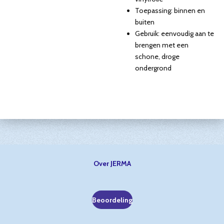
Toepassing: binnen en
buiten
Gebruik: eenvoudig aan te
brengen met een
schone, droge
ondergrond
Over JERMA
Beoordeling