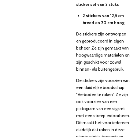
sticker set van 2 stuks
2 stickers van 12,5 cm
breed en 20 cm hoog
De stickers zijn ontworpen
en geproduceerd in eigen
beheer. Ze zijn gemaakt van
hoogwaardige materialen en
zijn geschikt voor zowel
binnen- als buitengebruik.
De stickers zijn voorzien van
een duidelijke boodschap:
"Verboden te roken". Ze zijn
ook voorzien van een
pictogram van een sigaret
met een streep erdoorheen.
Dit maakt het voor iedereen
duidelijk dat roken in deze
ruimte niet is toegestaan.