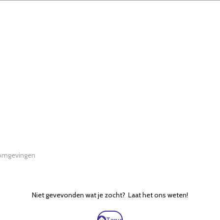
rkomgevingen
Niet gevevonden wat je zocht? Laat het ons weten!
Terug