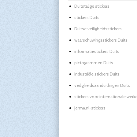
Duitstalige stickers
stickers Duits
Duitse veiligheidsstickers
waarschuwingsstickers Duits
informatiestickers Duits
pictogrammen Duits
industriële stickers Duits
veiligheidsaanduidingen Duits
stickers voor internationale we
jerma.nl-stickers