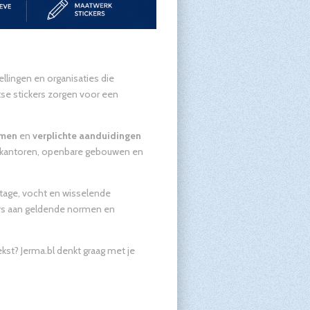
ellingen en organisaties die
tse stickers zorgen voor een
mmen
en
verplichte aanduidingen
n, kantoren, openbare gebouwen en
jtage, vocht en wisselende
ers aan geldende normen en
st? Jerma.bl denkt graag met je