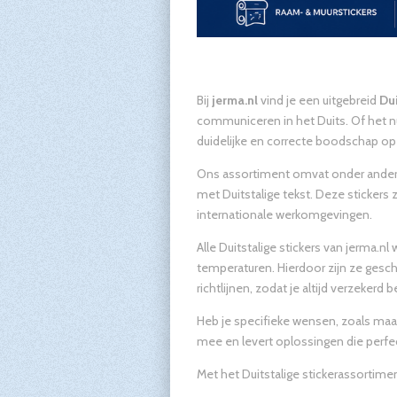
Bij
jerma.nl
vind je een uitgebreid
Dui
communiceren in het Duits. Of het nu
duidelijke en correcte boodschap op 
Ons assortiment omvat onder ande
met Duitstalige tekst. Deze sticker
internationale werkomgevingen.
Alle Duitstalige stickers van jerma.
temperaturen. Hierdoor zijn ze gesc
richtlijnen, zodat je altijd verzeker
Heb je specifieke wensen, zoals maa
mee en levert oplossingen die perfect
Met het Duitstalige stickerassortimen