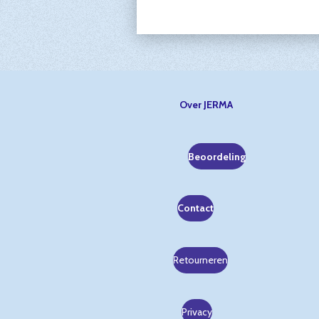
Over JERMA
Beoordeling
Contact
Retourneren
Privacy