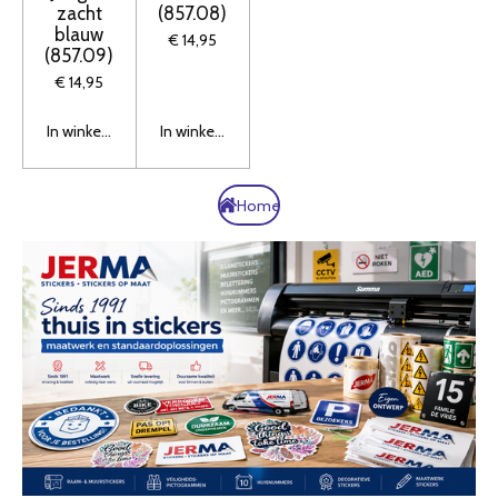
zacht
(857.08)
blauw
€ 14,95
(857.09)
€ 14,95
In winkelwagen
In winkelwagen
Home