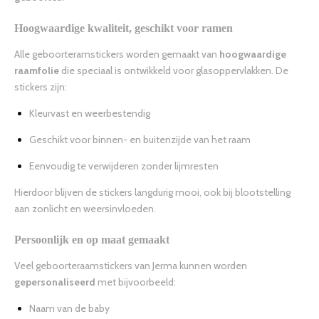
Hoogwaardige kwaliteit, geschikt voor ramen
Alle geboorteramstickers worden gemaakt van
hoogwaardige
raamfolie
die speciaal is ontwikkeld voor glasoppervlakken. De
stickers zijn:
Kleurvast en weerbestendig
Geschikt voor binnen- en buitenzijde van het raam
Eenvoudig te verwijderen zonder lijmresten
Hierdoor blijven de stickers langdurig mooi, ook bij blootstelling
aan zonlicht en weersinvloeden.
Persoonlijk en op maat gemaakt
Veel geboorteraamstickers van Jerma kunnen worden
gepersonaliseerd
met bijvoorbeeld:
Naam van de baby