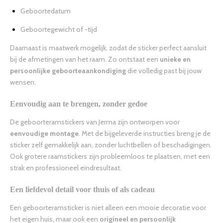
Geboortedatum
Geboortegewicht of -tijd
Daarnaast is maatwerk mogelijk, zodat de sticker perfect aansluit
bij de afmetingen van het raam. Zo ontstaat een
unieke en
persoonlijke geboorteaankondiging
die volledig past bij jouw
wensen.
Eenvoudig aan te brengen, zonder gedoe
De geboorteramstickers van Jerma zijn ontworpen voor
eenvoudige montage
. Met de bijgeleverde instructies breng je de
sticker zelf gemakkelijk aan, zonder luchtbellen of beschadigingen.
Ook grotere raamstickers zijn probleemloos te plaatsen, met een
strak en professioneel eindresultaat.
Een liefdevol detail voor thuis of als cadeau
Een geboorteramsticker is niet alleen een mooie decoratie voor
het eigen huis, maar ook een
origineel en persoonlijk