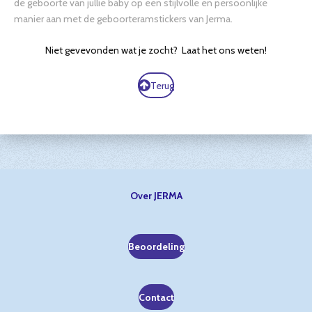
de geboorte van jullie baby op een stijlvolle en persoonlijke
manier aan met de geboorteramstickers van Jerma.
Niet gevevonden wat je zocht? Laat het ons weten!
Terug
Over JERMA
Beoordeling
Contact