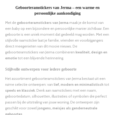
Geboorteramstickers van Jerma – een warme en
persoonlijke aankondiging
Met de
geboorteramstickers van Jerma
maak je de komst van
een baby op een bijzondere en persoonlijke manier zichtbaar. Een
geboorte is een uniek moment dat gedeeld mag worden. Met een
stijlvolle raamsticker laat je familie, vrienden en voorbijgangers
direct meegenieten van dit mooie nieuws. De
geboorteramstickers van Jerma combineren
kwaliteit, design en
emotie
tot een blijvende herinnering.
Stijlvolle ontwerpen voor iedere geboorte
Het assortiment geboorteramstickers van Jerma bestaat uit een
ruime selectie ontwerpen: van
lief, modern en minimalistisch
tot
speels en klassiek
. Denk aan raamstickers met een naam,
geboortedatum, silhouetten, illustraties of symbolen die perfect
passen bij de uitstraling van jouw woning. De ontwerpen zijn
geschikt voor zowel
jongens, meisjes als genderneutrale
geboortes
.