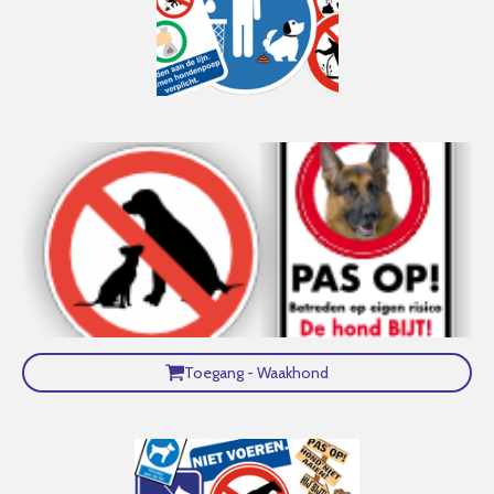
Toegang - Waakhond