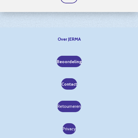
Over JERMA
Beoordeling
Contact
Retourneren
Privacy