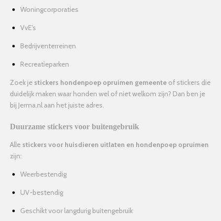
Woningcorporaties
VvE’s
Bedrijventerreinen
Recreatieparken
Zoek je
stickers hondenpoep opruimen gemeente
of stickers die
duidelijk maken waar honden wel of niet welkom zijn? Dan ben je
bij Jerma.nl aan het juiste adres.
Duurzame stickers voor buitengebruik
Alle
stickers voor huisdieren uitlaten en hondenpoep opruimen
zijn:
Weerbestendig
UV-bestendig
Geschikt voor langdurig buitengebruik