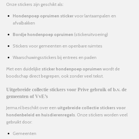
Onze stickers zijn geschikt als:
Hondenpoep opruimen sticker
voor lantaarnpalen en
afvalbakken
Bordje hondenpoep opruimen
(stickeruitvoering)
Stickers voor gemeenten en openbare ruimtes
Waarschuwingsstickers bij entrees en paden
Met een duidelijke
sticker hondenpoep opruimen
wordt de
boodschap direct begrepen, ook zonder veel tekst.
Uitgebreide collectie stickers voor Prive gebruik of b.v. de
gemeenten of VvE’s
Jerma.nl beschikt over een
uitgebreide collectie stickers voor
hondenbeleid en huisdierenregels
. Onze stickers worden veel
gebruikt door:
Gemeenten