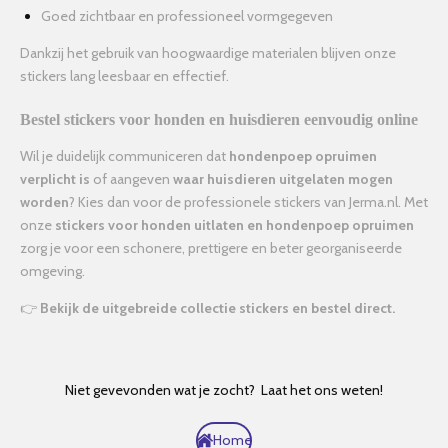
Goed zichtbaar en professioneel vormgegeven
Dankzij het gebruik van hoogwaardige materialen blijven onze
stickers lang leesbaar en effectief.
Bestel stickers voor honden en huisdieren eenvoudig online
Wil je duidelijk communiceren dat
hondenpoep opruimen
verplicht is
of aangeven
waar huisdieren uitgelaten mogen
worden
? Kies dan voor de professionele stickers van Jerma.nl. Met
onze
stickers voor honden uitlaten en hondenpoep opruimen
zorg je voor een schonere, prettigere en beter georganiseerde
omgeving.
👉
Bekijk de uitgebreide collectie stickers en bestel direct.
Niet gevevonden wat je zocht? Laat het ons weten!
Home