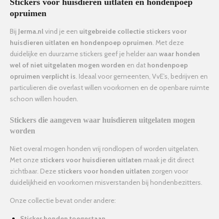
Stickers voor huisdieren uitlaten en hondenpoep
opruimen
Bij
Jerma.nl
vind je een
uitgebreide collectie stickers voor
huisdieren uitlaten en hondenpoep opruimen
. Met deze
duidelijke en duurzame stickers geef je helder aan
waar honden
wel of niet uitgelaten mogen worden
en dat
hondenpoep
opruimen verplicht is
. Ideaal voor gemeenten, VvE’s, bedrijven en
particulieren die overlast willen voorkomen en de openbare ruimte
schoon willen houden.
Stickers die aangeven waar huisdieren uitgelaten mogen
worden
Niet overal mogen honden vrij rondlopen of worden uitgelaten.
Met onze
stickers voor huisdieren uitlaten
maak je dit direct
zichtbaar. Deze
stickers voor honden uitlaten
zorgen voor
duidelijkheid en voorkomen misverstanden bij hondenbezitters.
Onze collectie bevat onder andere:
Sticker honden toegestaan