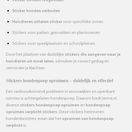
Sticker honden verboden
Huisdieren uitlaten sticker
voor specifieke zones
Stickers voor parken, grasvelden en plantsoenen
Stickers voor speelplaatsen en schoolpleinen
Door het plaatsen van duidelijke
stickers die aangeven waar je
huisdieren uit moet laten
, stimuleer je correct gedrag en
verminder je klachten.
Stickers hondenpoep opruimen – duidelijk en effectief
Een veelvoorkomend probleem in woonwijken en openbare
ruimtes is achtergelaten hondenpoep. Daarom biedt Jerma.nl
diverse
stickers hondenpoep opruimen
en
hondenpoep
opruimen verplicht stickers
. Deze stickers herinneren
hondenbezitters eraan dat het
opruimen van hondenpoep
verplicht
is.