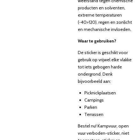
weerstand tegen chemische
producten en solventen,
extreme temperaturen
(-40>120), regen en zonlicht
en mechanische invloeden.
Waar te gebruiken?
De sticker is geschikt voor
gebruik op vrijwel elke vlakke
tot iets gebogen harde
ondergrond. Denk
bijvoorbeeld aan:
Picknickplaatsen
Campings
Parken
Terrassen
Bestel nu! Kampvuur, open
vuur verboden-sticker, niet