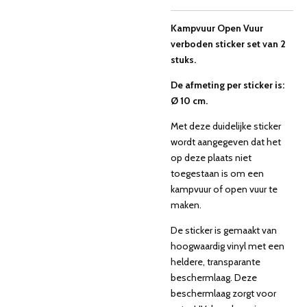
Kampvuur Open Vuur
verboden sticker set van 2
stuks.
De afmeting per sticker is:
Ø 10 cm.
Met deze duidelijke sticker
wordt aangegeven dat het
op deze plaats niet
toegestaan is om een
kampvuur of open vuur te
maken.
De sticker is gemaakt van
hoogwaardig vinyl met een
heldere, transparante
beschermlaag. Deze
beschermlaag zorgt voor