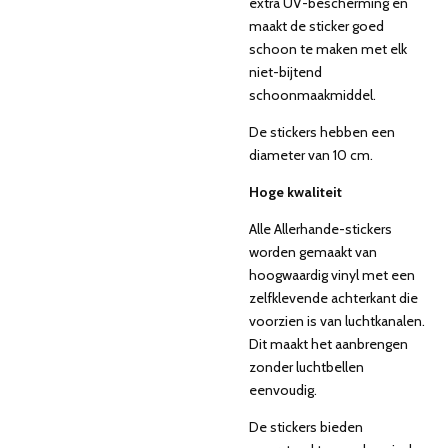
extra UV-bescherming en
maakt de sticker goed
schoon te maken met elk
niet-bijtend
schoonmaakmiddel.
De stickers hebben een
diameter van 10 cm.
Hoge kwaliteit
Alle Allerhande-stickers
worden gemaakt van
hoogwaardig vinyl met een
zelfklevende achterkant die
voorzien is van luchtkanalen.
Dit maakt het aanbrengen
zonder luchtbellen
eenvoudig.
De stickers bieden