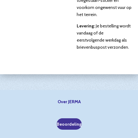
toegestaan-sticker en
voorkom ongewenst vuur op
het terrein.
Levering:
Je bestelling wordt
vandaag of de
eerstvolgende werkdag als
brievenbuspost verzonden.
Over JERMA
Beoordeling