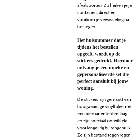
afvalsoorten. Zo herken je je
containers direct en
voorkom je verwisseling na
het legen.
Het huisnummer dat je
tijdens het bestellen
opgeeft, wordt op de
stickers gedrukt.
Hierdoor
ontvang je een unieke en
gepersonaliseerde set die
perfect aansluit bij jouw
woning.
De stickers zijn gemaakt van
hoogwaardige vinylfolie met
een permanente kleeflaag
en zijn speciaal ontwikkeld
voor langdurig buitengebruik.
Ze zijn bestand tegen regen,