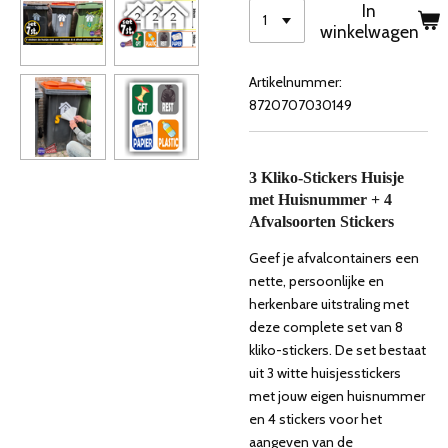
In
winkelwagen
Artikelnummer:
8720707030149
3 Kliko-Stickers Huisje
met Huisnummer + 4
Afvalsoorten Stickers
Geef je afvalcontainers een
nette, persoonlijke en
herkenbare uitstraling met
deze complete set van 8
kliko-stickers. De set bestaat
uit 3 witte huisjesstickers
met jouw eigen huisnummer
en 4 stickers voor het
aangeven van de