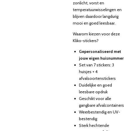
zonlicht, vorst en
temperatuurwisselingen en
blijven daardoor langdurig
mooi en goed leesbaar.
Waarom kiezen voor deze
Kliko-stickers?
Gepersonaliseerd met
jouw eigen huisnummer
Set van 7 stickers: 3
huisjes + 4
afvalsoortenstickers
Duidelijke en goed
leesbare opdruk
Geschikt voor alle
gangbare afvalcontainers
Weerbestendig en UV-
bestendig
Sterk hechtende