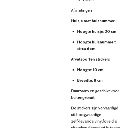
Afmetingen
Huisje met huisnummer
Hoogte huisje: 20 cm
Hoogte huisnummer:
circa 6 cm
Afvalsoorten stickers
Hoogte: 10 cm
Breedte: 8 cm
Duurzaam en geschikt voor
buitengebruik
De stickers zijn vervaardigd
uit hoogwaardige
zelfklevende vinylfolie die
uitstekend bestand is tegen