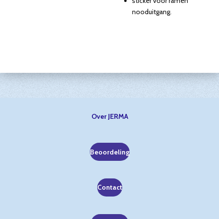
sticker voor ramen
nooduitgang.
Over JERMA
Beoordeling
Contact