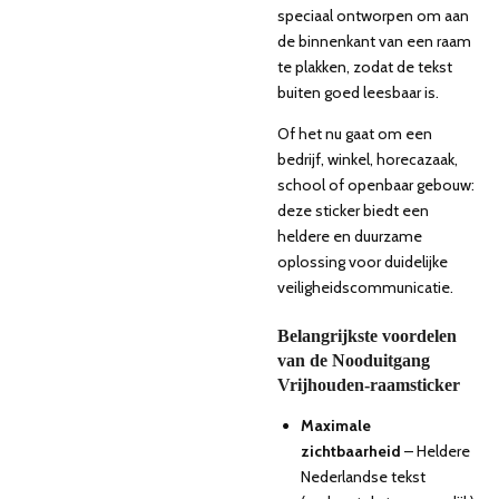
speciaal ontworpen om aan
de binnenkant van een raam
te plakken, zodat de tekst
buiten goed leesbaar is.
Of het nu gaat om een
bedrijf, winkel, horecazaak,
school of openbaar gebouw:
deze sticker biedt een
heldere en duurzame
oplossing voor duidelijke
veiligheidscommunicatie.
Belangrijkste voordelen
van de Nooduitgang
Vrijhouden-raamsticker
Maximale
zichtbaarheid
– Heldere
Nederlandse tekst