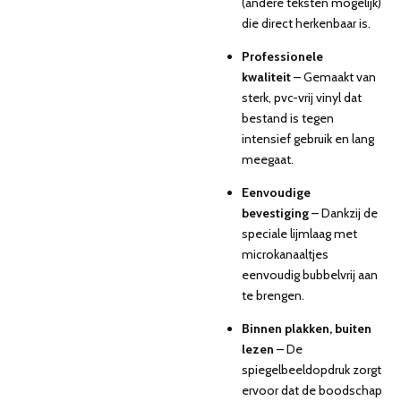
(andere teksten mogelijk)
die direct herkenbaar is.
Professionele
kwaliteit
– Gemaakt van
sterk, pvc-vrij vinyl dat
bestand is tegen
intensief gebruik en lang
meegaat.
Eenvoudige
bevestiging
– Dankzij de
speciale lijmlaag met
microkanaaltjes
eenvoudig bubbelvrij aan
te brengen.
Binnen plakken, buiten
lezen
– De
spiegelbeeldopdruk zorgt
ervoor dat de boodschap