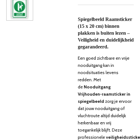
Spiegelbeeld Raamsticker
(15 x 20 cm) binnen
plakken is buiten lezen –
Veiligheid en duidelijkheid
gegarandeerd.
Een goed zichtbare en vrije
nooduitgang kan in
noodsituaties levens
redden. Met
de
Nooduitgang
Vrijhouden-raamsticker in
spiegelbeeld
zorg je ervoor
dat jouw nooduitgang of
vluchtroute altijd duidelijk
herkenbaar en vrij
toegankelijk blijft. Deze
professionele
veiligheidssticke