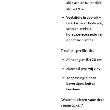
altijd aan de buitenzijde
zichtbaar is.
Veelzijdig in gebruik
–
Geschikt voor bedrijven,
scholen, winkels,
horecagelegenheden en
openbare ruimtes.
Productspecificaties
Afmetingen:
15 x 20 cm
Materiaal:
pvc-vrij vinyl
Toepassing:
binnen
bevestigen, buiten
leesbaar
Waarom kiezen voor deze
raamsticker?