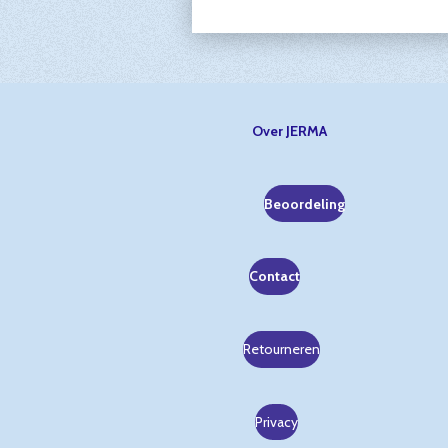
Over JERMA
Beoordeling
Contact
Retourneren
Privacy