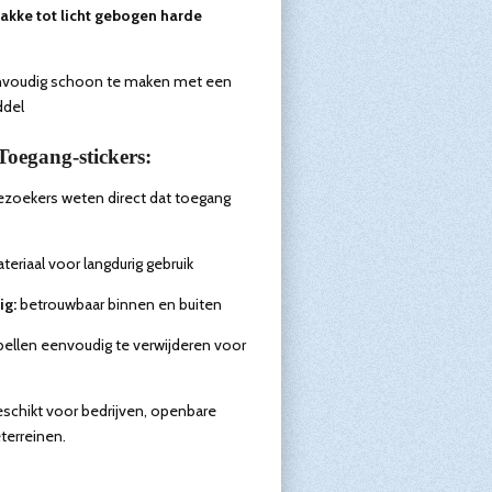
lakke tot licht gebogen harde
voudig schoon te maken met een
ddel
oegang-stickers:
ezoekers weten direct dat toegang
eriaal voor langdurig gebruik
ig:
betrouwbaar binnen en buiten
bellen eenvoudig te verwijderen voor
eschikt voor bedrijven, openbare
terreinen.