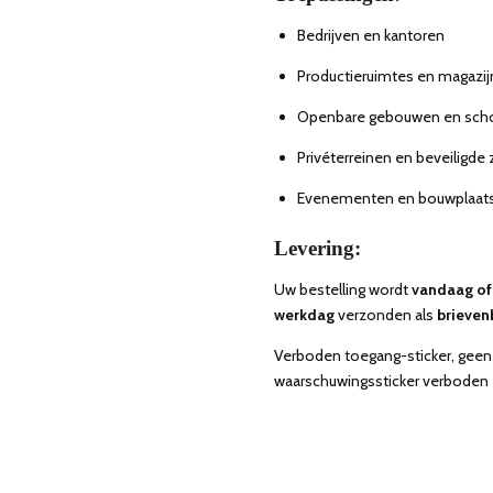
Bedrijven en kantoren
Productieruimtes en magazi
Openbare gebouwen en scho
Privéterreinen en beveiligde
Evenementen en bouwplaat
Levering:
Uw bestelling wordt
vandaag of
werkdag
verzonden als
brieven
Verboden toegang-sticker, geen 
waarschuwingssticker verboden