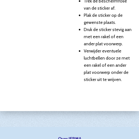
Trek de beschermfolie
van de sticker af.
Plak de sticker op de
gewenste plaats.
Druk de sticker stevig aan
met een rakel of een
ander plat voorwerp.
Verwijder eventuele
luchtbellen door ze met
een rakel of een ander
plat voorwerp onder de
sticker uit te wrijven.
Over JERMA