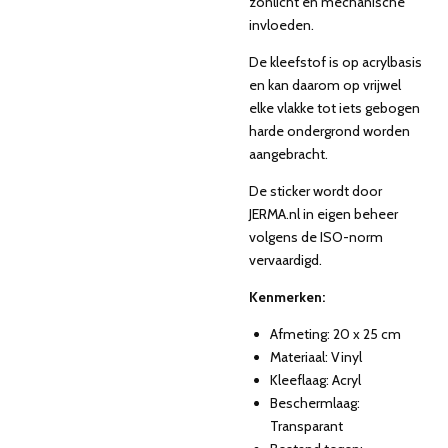
zonlicht en mechanische
invloeden.
De kleefstof is op acrylbasis
en kan daarom op vrijwel
elke vlakke tot iets gebogen
harde ondergrond worden
aangebracht.
De sticker wordt door
JERMA.nl in eigen beheer
volgens de ISO-norm
vervaardigd.
Kenmerken:
Afmeting: 20 x 25 cm
Materiaal: Vinyl
Kleeflaag: Acryl
Beschermlaag:
Transparant