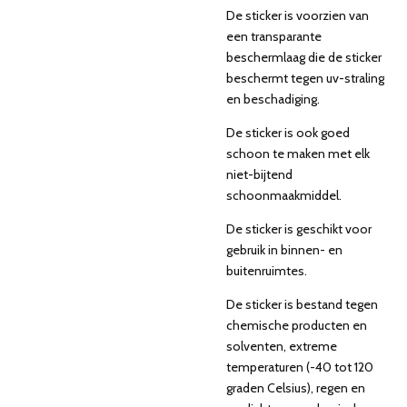
De sticker is voorzien van
een transparante
beschermlaag die de sticker
beschermt tegen uv-straling
en beschadiging.
De sticker is ook goed
schoon te maken met elk
niet-bijtend
schoonmaakmiddel.
De sticker is geschikt voor
gebruik in binnen- en
buitenruimtes.
De sticker is bestand tegen
chemische producten en
solventen, extreme
temperaturen (-40 tot 120
graden Celsius), regen en