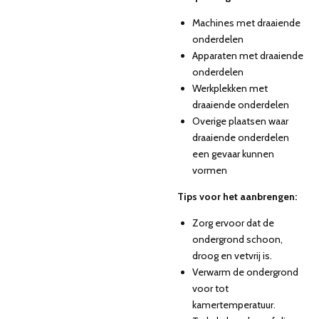
Machines met draaiende
onderdelen
Apparaten met draaiende
onderdelen
Werkplekken met
draaiende onderdelen
Overige plaatsen waar
draaiende onderdelen
een gevaar kunnen
vormen
Tips voor het aanbrengen:
Zorg ervoor dat de
ondergrond schoon,
droog en vetvrij is.
Verwarm de ondergrond
voor tot
kamertemperatuur.