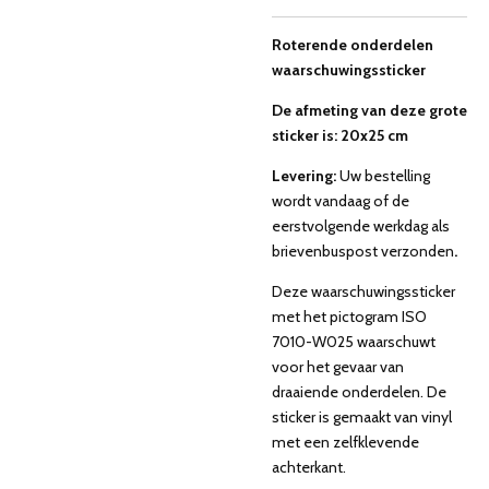
Roterende onderdelen
waarschuwingssticker
De afmeting van deze grote
sticker is: 20x25 cm
Levering:
Uw bestelling
wordt vandaag of de
eerstvolgende werkdag als
brievenbuspost verzonden
.
Deze waarschuwingssticker
met het pictogram ISO
7010-W025 waarschuwt
voor het gevaar van
draaiende onderdelen. De
sticker is gemaakt van vinyl
met een zelfklevende
achterkant.