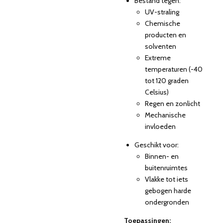
Bestand tegen:
UV-straling
Chemische
producten en
solventen
Extreme
temperaturen (-40
tot 120 graden
Celsius)
Regen en zonlicht
Mechanische
invloeden
Geschikt voor:
Binnen- en
buitenruimtes
Vlakke tot iets
gebogen harde
ondergronden
Toepassingen: