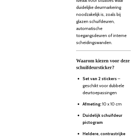
Ideaal voor situaties waar
duidelijke deurmarkering
noodzakelijk is, zoals bij
glazen schuifdeuren,
automatische
toegangsdeuren of interne
scheidingswanden.
Waarom kiezen voor deze
schuifdeursticker?
Set van 2 stickers
–
geschikt voor dubbele
deurtoepassingen
Afmeting:
10 x 10 cm
Duidelijk schuifdeur
pictogram
Heldere, contrastrijke