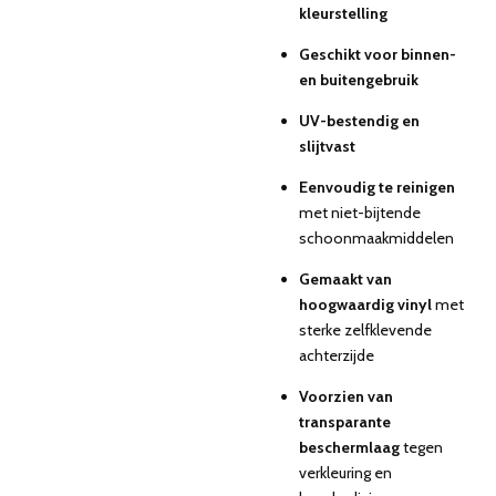
kleurstelling
Geschikt voor binnen-
en buitengebruik
UV-bestendig en
slijtvast
Eenvoudig te reinigen
met niet-bijtende
schoonmaakmiddelen
Gemaakt van
hoogwaardig vinyl
met
sterke zelfklevende
achterzijde
Voorzien van
transparante
beschermlaag
tegen
verkleuring en