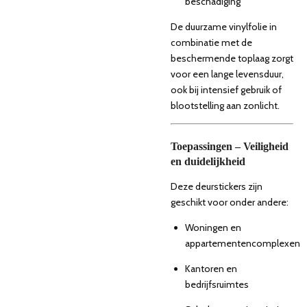
beschadiging
De duurzame vinylfolie in
combinatie met de
beschermende toplaag zorgt
voor een lange levensduur,
ook bij intensief gebruik of
blootstelling aan zonlicht.
Toepassingen – Veiligheid
en duidelijkheid
Deze deurstickers zijn
geschikt voor onder andere:
Woningen en
appartementencomplexen
Kantoren en
bedrijfsruimtes