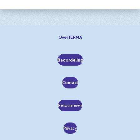
Over JERMA
Beoordeling
Contact
Retourneren
Privacy