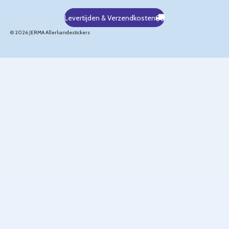
Levertijden & Verzendkosten
© 2026 JERMA Allerhandestickers