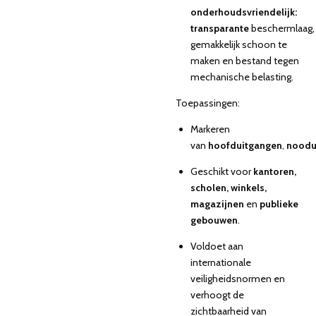
onderhoudsvriendelijk:
transparante
beschermlaag,
gemakkelijk schoon te
maken en bestand tegen
mechanische belasting.
Toepassingen:
Markeren
van
hoofduitgangen
,
noodu
Geschikt voor
kantoren,
scholen, winkels,
magazijnen
en
publieke
gebouwen
.
Voldoet aan
internationale
veiligheidsnormen en
verhoogt de
zichtbaarheid van