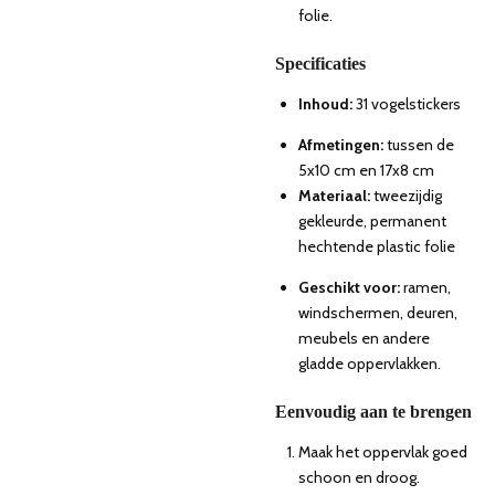
folie.
Specificaties
Inhoud:
31 vogelstickers
Afmetingen:
tussen de
5x10 cm en 17x8 cm
Materiaal:
tweezijdig
gekleurde, permanent
hechtende plastic folie
Geschikt voor:
ramen,
windschermen, deuren,
meubels en andere
gladde oppervlakken.
Eenvoudig aan te brengen
Maak het oppervlak goed
schoon en droog.