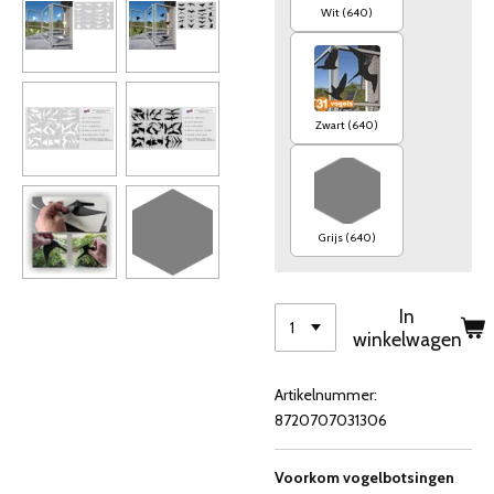
Wit (640)
Zwart (640)
Grijs (640)
In
winkelwagen
Artikelnummer:
8720707031306
Voorkom vogelbotsingen