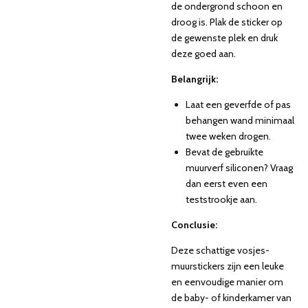
de ondergrond schoon en
droog is. Plak de sticker op
de gewenste plek en druk
deze goed aan.
Belangrijk:
Laat een geverfde of pas
behangen wand minimaal
twee weken drogen.
Bevat de gebruikte
muurverf siliconen? Vraag
dan eerst even een
teststrookje aan.
Conclusie:
Deze schattige vosjes-
muurstickers zijn een leuke
en eenvoudige manier om
de baby- of kinderkamer van