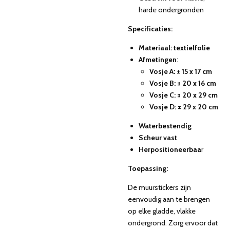
harde ondergronden
Specificaties:
Materiaal: textielfolie
Afmetingen
:
Vosje A: ± 15 x 17 cm
Vosje B: ± 20 x 16 cm
Vosje C: ± 20 x 29 cm
Vosje D: ± 29 x 20 cm
Waterbestendig
Scheur vast
Herpositioneerbaa
r
Toepassing:
De muurstickers zijn
eenvoudig aan te brengen
op elke gladde, vlakke
ondergrond. Zorg ervoor dat