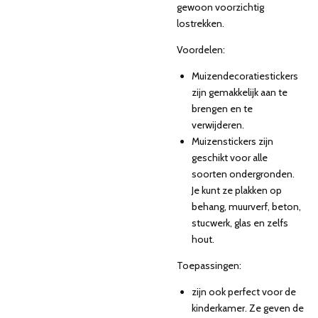
gewoon voorzichtig
lostrekken.
Voordelen:
Muizendecoratiestickers
zijn gemakkelijk aan te
brengen en te
verwijderen.
Muizenstickers zijn
geschikt voor alle
soorten ondergronden.
Je kunt ze plakken op
behang, muurverf, beton,
stucwerk, glas en zelfs
hout.
Toepassingen:
zijn ook perfect voor de
kinderkamer. Ze geven de