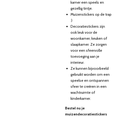
kamer een speels en
gezellig tintje.
Muizenstickers op de trap
:)
Decoratiestickers zijn
ook leuk voor de
woonkamer, keuken of
slaapkamer. Ze zorgen
voor een sfeervolle
toevoeging aan je
interieur.
Ze kunnen bijvoorbeeld
gebruikt worden om een
speelse en ontspannen
sfeer te creëren in een
wachtruimte of
kinderkamer.
Bestel nu je
muizendecoratiestickers