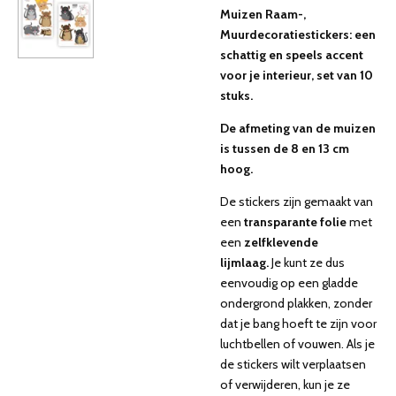
Muizen Raam-,
Muurdecoratiestickers: een
schattig en speels accent
voor je interieur, set van 10
stuks.
De afmeting van de muizen
is tussen de 8 en 13 cm
hoog.
De stickers zijn gemaakt van
een
transparante folie
met
een
zelfklevende
lijmlaag.
Je kunt ze dus
eenvoudig op een gladde
ondergrond plakken, zonder
dat je bang hoeft te zijn voor
luchtbellen of vouwen. Als je
de stickers wilt verplaatsen
of verwijderen, kun je ze