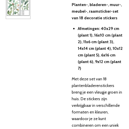
Planten-, bladeren-, muur-,
meubel-, raamsticker-set
van 18 decoratie stickers
Afmetingen: 40x29 cm
(plant 1), 16x10 cm (plant
2), 11x6 cm (plant 3),
14x14 cm (plant 4), 10x12
cm (plant 5), 6x16 cm
(plant 6), 9x12 cm (plant
7)
Met deze set van 18
plantenbladerenstickers
breng je een vleugje groen in
huis. De stickers zijn
verkrijgbaar in verschillende
formaten en kleuren,
waardoor je ze kunt
combineren om een uniek