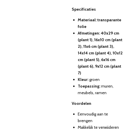
Specificaties
Materiaal: transparante
folie
Afmetingen: 40x29 cm
(plant 1), 16x10 cm (plant
2), 11x6 cm (plant 3),
14x14 cm (plant 4), 10x12
cm (plant 5), 6x16 cm
(plant 6), 9x12 cm (plant
7)
Kleur:
groen
Toepassing:
muren,
meubels, ramen
Voordelen
Eenvoudig aan te
brengen
Makkelijk te verwijderen