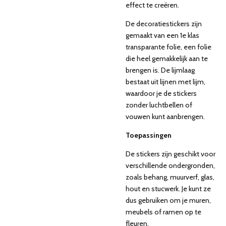
effect te creëren.
De decoratiestickers zijn
gemaakt van een 1e klas
transparante folie, een folie
die heel gemakkelijk aan te
brengen is. De lijmlaag
bestaat uit lijnen met lijm,
waardoor je de stickers
zonder luchtbellen of
vouwen kunt aanbrengen.
Toepassingen
De stickers zijn geschikt voor
verschillende ondergronden,
zoals behang, muurverf, glas,
hout en stucwerk. Je kunt ze
dus gebruiken om je muren,
meubels of ramen op te
fleuren.