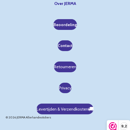
Over JERMA
Beoordeling
Contact
Retourneren
Privacy
Levertijden & Verzendkosten
© 2026 JERMA Allerhandestickers
9,2