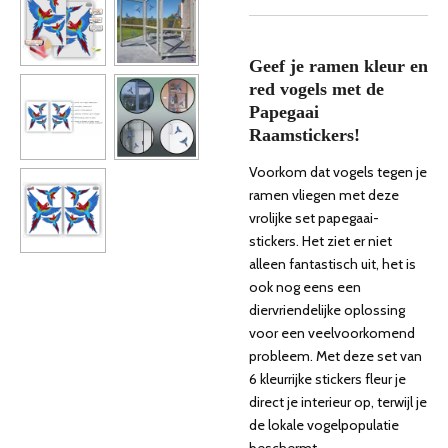
Geef je ramen kleur en
red vogels met de
Papegaai
Raamstickers!
Voorkom dat vogels tegen je
ramen vliegen met deze
vrolijke set papegaai-
stickers. Het ziet er niet
alleen fantastisch uit, het is
ook nog eens een
diervriendelijke oplossing
voor een veelvoorkomend
probleem. Met deze set van
6 kleurrijke stickers fleur je
direct je interieur op, terwijl je
de lokale vogelpopulatie
beschermt.