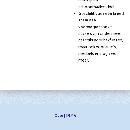
niet-bijtend
schoonmaakmiddel.
Geschikt voor een breed
scala aan
voorwerpen:
onze
stickers zijn onder meer
geschikt voor bakfietsen,
maar ook voor auto's,
meubels en nog veel
meer.
Over JERMA