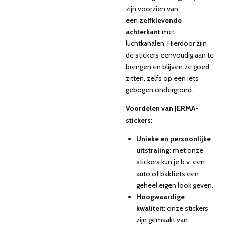
zijn voorzien van
een
zelfklevende
achterkant
met
luchtkanalen. Hierdoor zijn
de stickers eenvoudig aan te
brengen en blijven ze goed
zitten, zelfs op een iets
gebogen ondergrond.
Voordelen van JERMA-
stickers:
Unieke en persoonlijke
uitstraling:
met onze
stickers kun je b.v. een
auto of bakfiets een
geheel eigen look geven.
Hoogwaardige
kwaliteit:
onze stickers
zijn gemaakt van