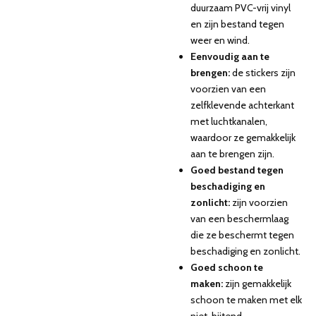
duurzaam PVC-vrij vinyl
en zijn bestand tegen
weer en wind.
Eenvoudig aan te
brengen:
de stickers zijn
voorzien van een
zelfklevende achterkant
met luchtkanalen,
waardoor ze gemakkelijk
aan te brengen zijn.
Goed bestand tegen
beschadiging en
zonlicht:
zijn voorzien
van een beschermlaag
die ze beschermt tegen
beschadiging en zonlicht.
Goed schoon te
maken:
zijn gemakkelijk
schoon te maken met elk