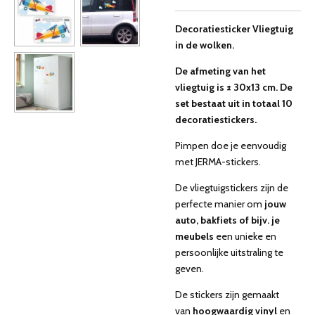
Decoratiesticker
Vliegtuig
in de wolken.
De afmeting van het
vliegtuig is ± 30x13 cm. De
set bestaat uit in totaal 10
decoratiestickers.
Pimpen doe je eenvoudig
met JERMA-stickers.
De vliegtuigstickers zijn de
perfecte manier om
jouw
auto, bakfiets of bijv. je
meubels
een unieke en
persoonlijke uitstraling te
geven.
De stickers zijn gemaakt
van
hoogwaardig vinyl
en