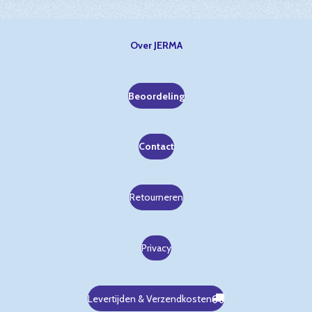
Over JERMA
Beoordeling
Contact
Retourneren
Privacy
Levertijden & Verzendkosten