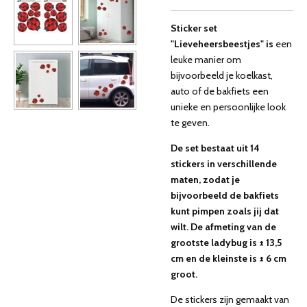
Sticker set
"Lieveheersbeestjes" is
een
leuke manier om
bijvoorbeeld je koelkast,
auto of de bakfiets een
unieke en persoonlijke look
te geven.
De set bestaat uit 14
stickers in verschillende
maten, zodat je
bijvoorbeeld de bakfiets
kunt pimpen zoals jij dat
wilt. De afmeting van de
grootste ladybug is ± 13,5
cm en de kleinste is ± 6 cm
groot.
De stickers zijn gemaakt van