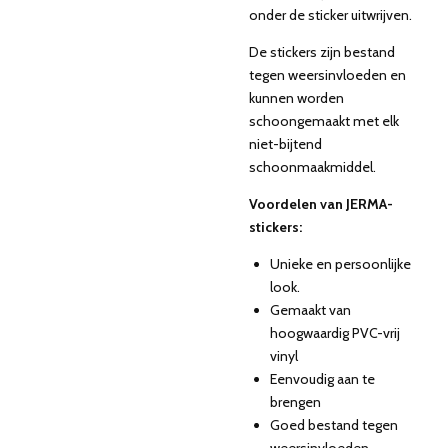
onder de sticker uitwrijven.
De stickers zijn bestand
tegen weersinvloeden en
kunnen worden
schoongemaakt met elk
niet-bijtend
schoonmaakmiddel.
Voordelen van JERMA-
stickers:
Unieke en persoonlijke
look.
Gemaakt van
hoogwaardig PVC-vrij
vinyl
Eenvoudig aan te
brengen
Goed bestand tegen