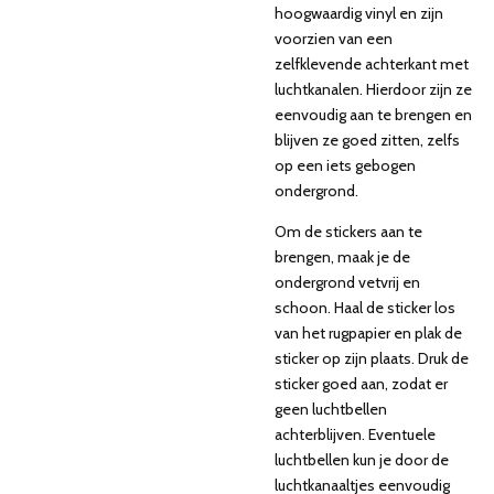
hoogwaardig vinyl en zijn
voorzien van een
zelfklevende achterkant met
luchtkanalen. Hierdoor zijn ze
eenvoudig aan te brengen en
blijven ze goed zitten, zelfs
op een iets gebogen
ondergrond.
Om de stickers aan te
brengen, maak je de
ondergrond vetvrij en
schoon. Haal de sticker los
van het rugpapier en plak de
sticker op zijn plaats. Druk de
sticker goed aan, zodat er
geen luchtbellen
achterblijven. Eventuele
luchtbellen kun je door de
luchtkanaaltjes eenvoudig