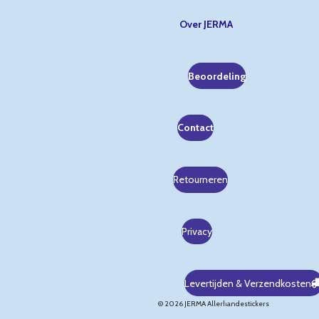
Over JERMA
Beoordeling
Contact
Retourneren
Privacy
Levertijden & Verzendkosten
© 2026 JERMA Allerhandestickers