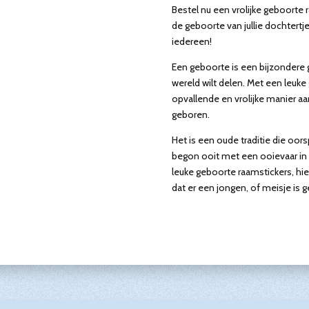
Bestel nu een vrolijke geboorte 
de geboorte van jullie dochtertj
iedereen!
Een geboorte is een bijzondere 
wereld wilt delen. Met een leuke
opvallende en vrolijke manier aa
geboren.
Het is een oude traditie die oors
begon ooit met een ooievaar in 
leuke geboorte raamstickers, hie
dat er een jongen, of meisje is