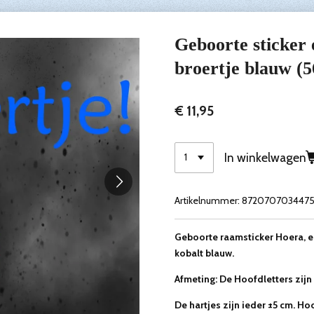
Geboorte sticker
broertje blauw (5
€ 11,95
In winkelwagen
Artikelnummer:
872070703447
Geboorte raamsticker Hoera, ee
kobalt blauw.
Afmeting: De Hoofdletters zijn
De hartjes zijn ieder ±5 cm. Ho