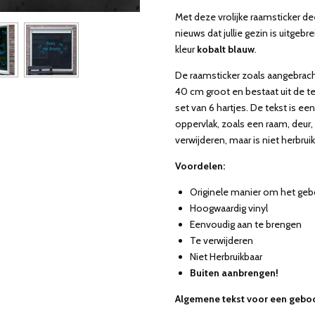
Met deze vrolijke raamsticker de
nieuws dat jullie gezin is uitgeb
kleur
kobalt blauw
.
De raamsticker zoals aangebrach
40 cm groot en bestaat uit de t
set van 6 hartjes. De tekst is ee
oppervlak, zoals een raam, deur,
verwijderen, maar is niet herbruik
Voordelen:
Originele manier om het geb
Hoogwaardig vinyl
Eenvoudig aan te brengen
Te verwijderen
Niet Herbruikbaar
Buiten aanbrengen!
Algemene tekst voor een geboo