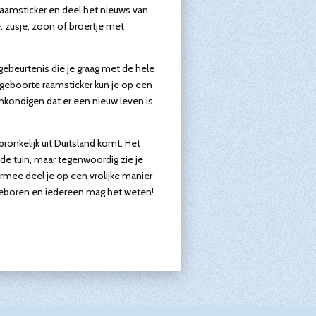
raamsticker en deel het nieuws van
e, zusje, zoon of broertje met
gebeurtenis die je graag met de hele
 geboorte raamsticker kun je op een
nkondigen dat er een nieuw leven is
pronkelijk uit Duitsland komt. Het
de tuin, maar tegenwoordig zie je
rmee deel je op een vrolijke manier
 geboren en iedereen mag het weten!