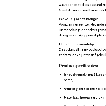
waardoor de stickers bestand zijn
Geschikt voor zowel binnen als 
Eenvoudig aan te brengen
Voorzien van een zelfklevende a
Hierdoor kun je de stickers gema
droog en vetvrij oppervlak plakke
Onderhoudsvriendelijk
De stickers zijn eenvoudig sch
zodat ze ook bij intensief gebruik
Productspecificaties:
Inhoud verpakking: 2 kleed
heren)
Afmeting per sticker:
8 x 14 
Materiaal: hoogwaardig
vin