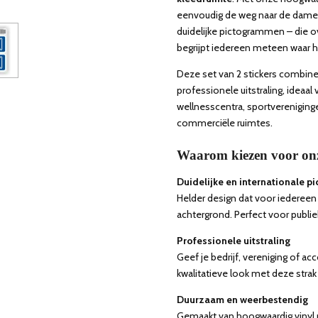
eenvoudig de weg naar de dames
duidelijke pictogrammen – die ov
begrijpt iedereen meteen waar hij
Deze set van 2 stickers combine
professionele uitstraling, idea
wellnesscentra, sportverenigin
commerciële ruimtes.
Waarom kiezen voor onz
Duidelijke en internationale 
Helder design dat voor iedereen 
achtergrond. Perfect voor publi
Professionele uitstraling
Geef je bedrijf, vereniging of 
kwalitatieve look met deze strak
Duurzaam en weerbestendig
Gemaakt van hoogwaardig vinyl 