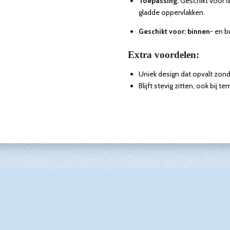
Toepassing:
Geschikt voor 
gladde oppervlakken.
Geschikt voor: binnen
- en b
Extra voordelen:
Uniek design dat opvalt zond
Blijft stevig zitten, ook bij 