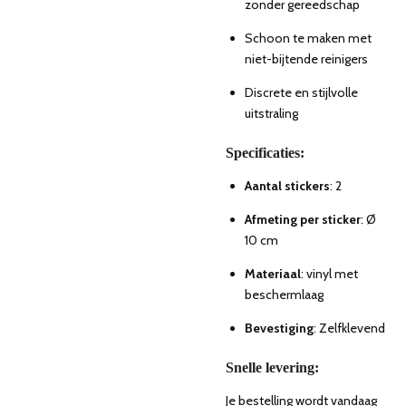
zonder gereedschap
Schoon te maken met
niet-bijtende reinigers
Discrete en stijlvolle
uitstraling
Specificaties:
Aantal stickers
: 2
Afmeting per sticker
: Ø
10 cm
Materiaal
: vinyl met
beschermlaag
Bevestiging
: Zelfklevend
Snelle levering:
Je bestelling wordt vandaag