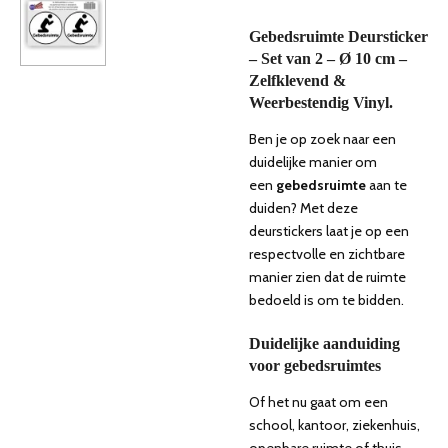
Gebedsruimte Deursticker
– Set van 2 – Ø 10 cm –
Zelfklevend &
Weerbestendig Vinyl.
Ben je op zoek naar een
duidelijke manier om
een
gebedsruimte
aan te
duiden? Met deze
deurstickers laat je op een
respectvolle en zichtbare
manier zien dat de ruimte
bedoeld is om te bidden.
Duidelijke aanduiding
voor gebedsruimtes
Of het nu gaat om een
school, kantoor, ziekenhuis,