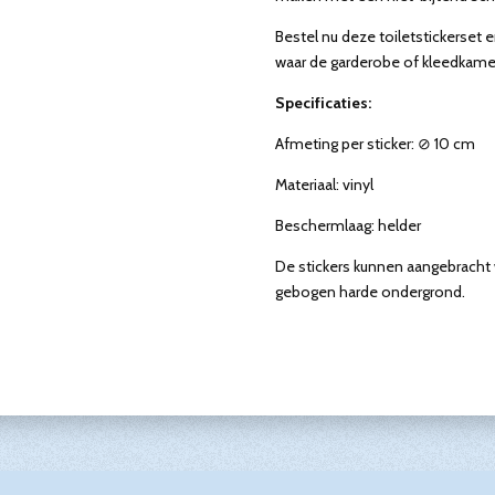
Bestel nu deze toiletstickerset 
waar de garderobe of kleedkamer
Specificaties:
Afmeting per sticker: ⊘ 10 cm
Materiaal: vinyl
Beschermlaag: helder
De stickers kunnen aangebracht w
gebogen harde ondergrond.