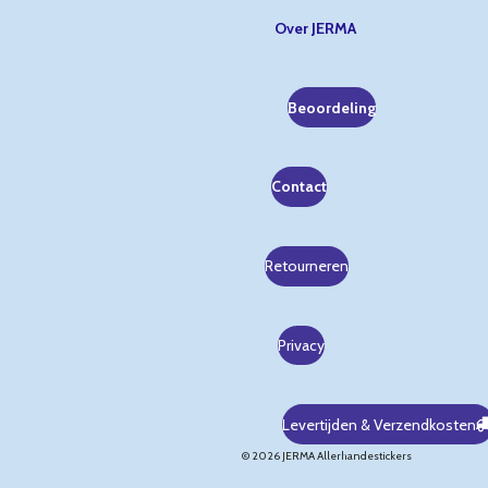
Over JERMA
Beoordeling
Contact
Retourneren
Privacy
Levertijden & Verzendkosten
© 2026 JERMA Allerhandestickers