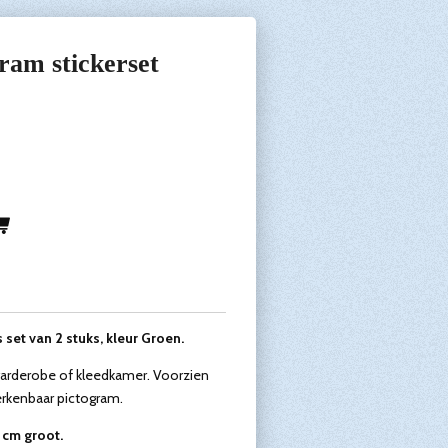
ram stickerset
et van 2 stuks, kleur Groen.
garderobe of kleedkamer. Voorzien
herkenbaar pictogram.
0 cm groot.