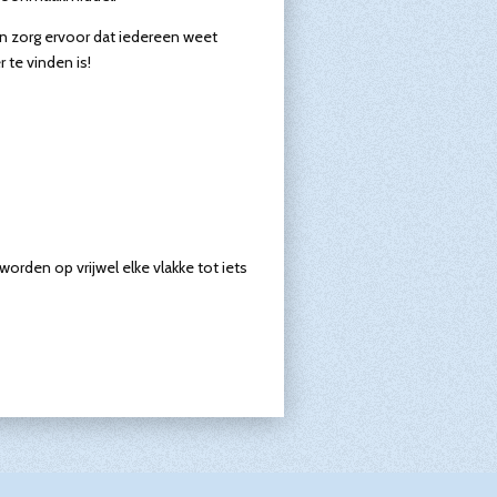
en zorg ervoor dat iedereen weet
 te vinden is!
orden op vrijwel elke vlakke tot iets