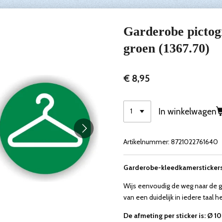
Garderobe pictog
groen (1367.70)
€ 8,95
In winkelwagen
Artikelnummer:
8721022761640
Garderobe-kleedkamerstickers s
Wijs eenvoudig de weg naar de 
van een duidelijk in iedere taal 
De afmeting per sticker is: Ø 1