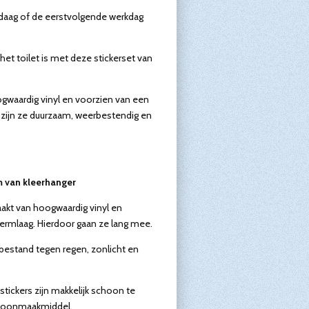
andaag of de eerstvolgende werkdag
 het toilet is met deze stickerset van
ogwaardig vinyl en voorzien van een
 zijn ze duurzaam, weerbestendig en
m van kleerhanger
aakt van hoogwaardig vinyl en
ermlaag. Hierdoor gaan ze lang mee.
n bestand tegen regen, zonlicht en
 stickers zijn makkelijk schoon te
choonmaakmiddel.