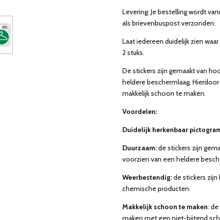
Levering: Je bestelling wordt v
als brievenbuspost verzonden.
Laat iedereen duidelijk zien waar
2 stuks.
De stickers zijn gemaakt van ho
heldere beschermlaag. Hierdoor
makkelijk schoon te maken.
Voordelen:
Duidelijk herkenbaar pictogra
Duurzaam:
de stickers zijn gem
voorzien van een heldere besch
Weerbestendig:
de stickers zij
chemische producten.
Makkelijk schoon te maken
: de
maken met een niet-bijtend s