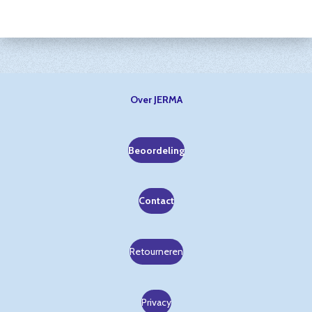
Over JERMA
Beoordeling
Contact
Retourneren
Privacy