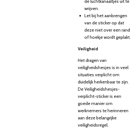
de luchtkanaaltjes uit te
wrijven.
Let bij het aanbrengen
van de sticker op dat
deze niet over een rand
of hoekje wordt geplakt.
Veiligheid
Het dragen van
veiligheidshesjes is in veel
situaties verplicht om
duidelijk herkenbaar te zijn.
De Veiligheidshesjes-
verplicht-sticker is een
goede manier om
werknemers te herinneren
aan deze belangrijke
veiligheidsregel.