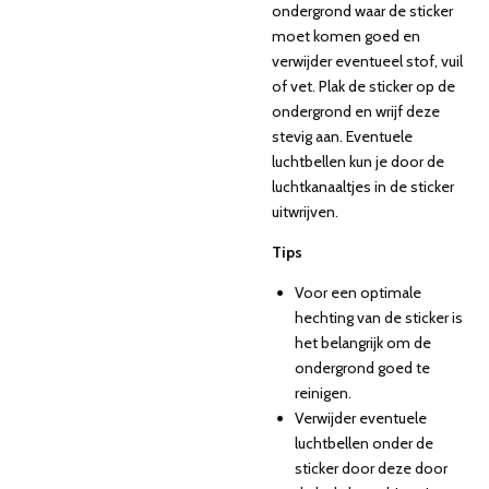
ondergrond waar de sticker
moet komen goed en
verwijder eventueel stof, vuil
of vet. Plak de sticker op de
ondergrond en wrijf deze
stevig aan. Eventuele
luchtbellen kun je door de
luchtkanaaltjes in de sticker
uitwrijven.
Tips
Voor een optimale
hechting van de sticker is
het belangrijk om de
ondergrond goed te
reinigen.
Verwijder eventuele
luchtbellen onder de
sticker door deze door