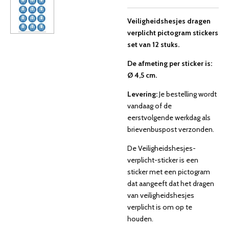
Veiligheidshesjes
dragen
verplicht pictogram
stickers
set van 12 stuks.
De afmeting per sticker is:
Ø 4,5 cm.
Levering:
Je bestelling wordt
vandaag of de
eerstvolgende werkdag als
brievenbuspost verzonden.
De Veiligheidshesjes-
verplicht-sticker is een
sticker met een pictogram
dat aangeeft dat het dragen
van veiligheidshesjes
verplicht is om op te
houden.