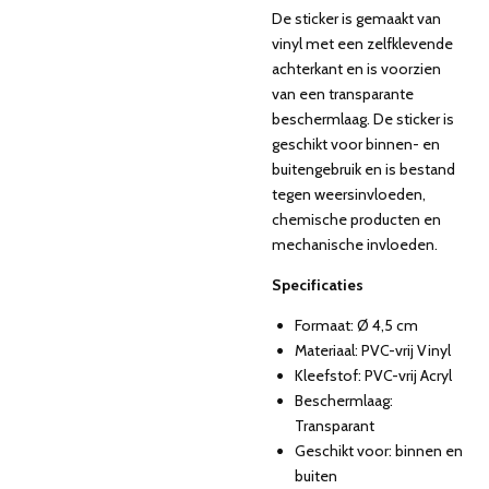
De sticker is gemaakt van
vinyl met een zelfklevende
achterkant en is voorzien
van een transparante
beschermlaag. De sticker is
geschikt voor binnen- en
buitengebruik en is bestand
tegen weersinvloeden,
chemische producten en
mechanische invloeden.
Specificaties
Formaat: Ø 4,5 cm
Materiaal: PVC-vrij Vinyl
Kleefstof: PVC-vrij Acryl
Beschermlaag:
Transparant
Geschikt voor: binnen en
buiten