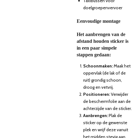
Taxibussen voor
doelgroepenvervoer
Eenvoudige montage
Het aanbrengen van de
afstand houden sticker
is
in een paar simpele
stappen gedaan:
Schoonmaken:
Maak het
oppervlak (de lak of de
ruit) grondig schoon,
droog en vetvrij.
Positioneren:
Verwijder
de beschermfolie aan de
achterzijde van de sticker.
Aanbrengen:
Plak de
sticker op de gewenste
plek en wrijf deze vanuit
het midden stevig aan