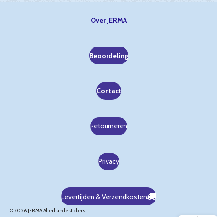
Over JERMA
Beoordeling
Contact
Retourneren
Privacy
Levertijden & Verzendkosten
© 2026 JERMA Allerhandestickers