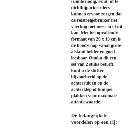
ruimte nodig. Fout- of te
dichtbijparkeerders
kunnen ervoor zorgen dat
de rolstoelgebruiker het
voertuig niet meer in of uit
kan. Met het opvallende
formaat van
20 x 10 cm
is
de boodschap vanaf grote
afstand helder en goed
leesbaar. Omdat dit een
set van 2 stuks
betreft,
kunt u de sticker
bijvoorbeeld op de
achterruit én op de
achterklep of bumper
plakken voor maximale
attentiewaarde.
De belangrijkste
voordelen op een rij: