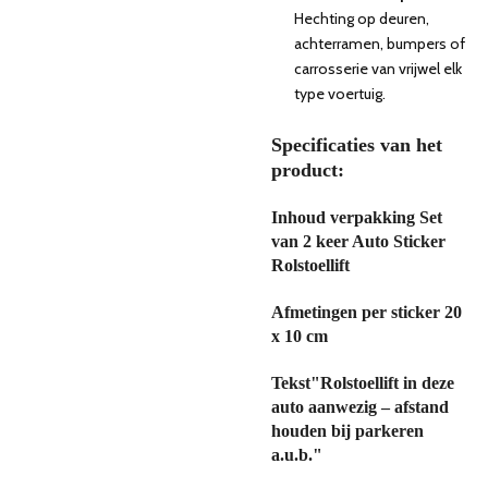
Hechting op deuren,
achterramen, bumpers of
carrosserie van vrijwel elk
type voertuig.
Specificaties van het
product:
Inhoud verpakking
Set
van 2 keer Auto Sticker
Rolstoellift
Afmetingen per sticker
20
x 10 cm
Tekst
"Rolstoellift in deze
auto aanwezig – afstand
houden bij parkeren
a.u.b."