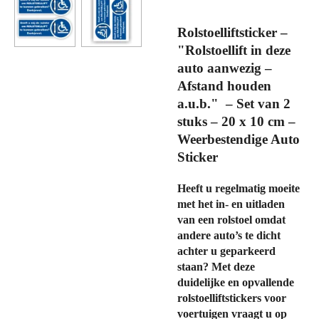
Rolstoelliftsticker –
"Rolstoellift in deze
auto aanwezig –
Afstand houden
a.u.b." – Set van 2
stuks – 20 x 10 cm –
Weerbestendige Auto
Sticker
Heeft u regelmatig moeite
met het in- en uitladen
van een rolstoel omdat
andere auto’s te dicht
achter u geparkeerd
staan? Met deze
duidelijke en opvallende
rolstoelliftstickers voor
voertuigen
vraagt u op