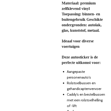
Materiaal: premium
zelfklevend
vinyl
Toepassing: binnen
- en
buitengebruik Geschikte
ondergronden: autolak
,
glas, kunststof, metaal.
Ideaal voor diverse
voertuigen
Deze
autosticker
is de
perfecte uitkomst voor:
Aangepaste
personenauto's
Rolstoelbussen en
gehandicaptenvervoer
Caddy's en bestelbussen
met een rolstoelhelling
of -lift