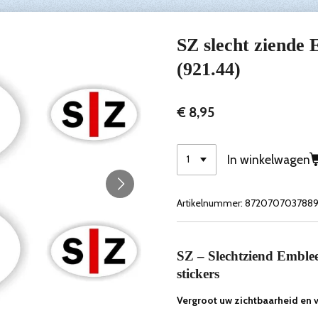
SZ slecht ziende 
(921.44)
€ 8,95
In winkelwagen
Artikelnummer:
872070703788
SZ – Slechtziend Emblee
stickers
Vergroot uw zichtbaarheid en v