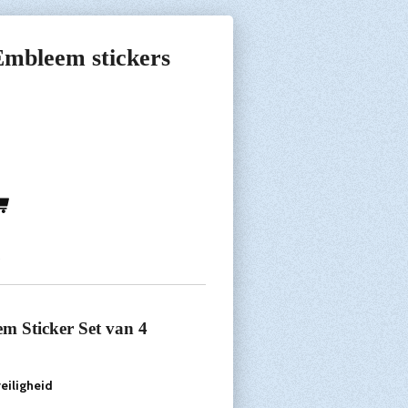
Embleem stickers
9
m Sticker Set van 4
eiligheid