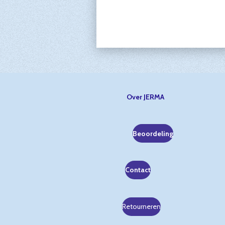
Over JERMA
Beoordeling
Contact
Retourneren