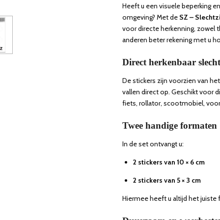
Heeft u een visuele beperking en 
omgeving? Met de
SZ – Slechtz
voor directe herkenning, zowel 
anderen beter rekening met u h
Direct herkenbaar slec
De stickers zijn voorzien van h
vallen direct op. Geschikt voor 
fiets, rollator, scootmobiel, voo
Twee handige formaten
In de set ontvangt u:
2 stickers van 10 × 6 cm
2 stickers van 5 × 3 cm
Hiermee heeft u altijd het juiste 