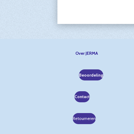
Over JERMA
Beoordeling
Contact
Retourneren