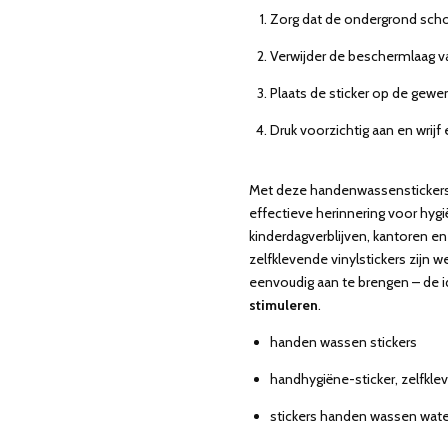
Zorg dat de ondergrond scho
Verwijder de beschermlaag va
Plaats de sticker op de gewen
Druk voorzichtig aan en wrijf
Met deze handenwassenstickers
effectieve herinnering voor hygi
kinderdagverblijven, kantoren e
zelfklevende vinylstickers zijn
eenvoudig aan te brengen – de 
stimuleren
.
handen wassen stickers
handhygiëne-sticker, zelfkle
stickers handen wassen wate