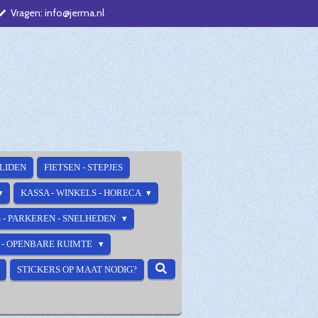
Vragen: info@jerma.nl
ALIDEN
FIETSEN - STEPJES
KASSA - WINKELS - HORECA
 - PARKEREN - SNELHEDEN
E - OPENBARE RUIMTE
STICKERS OP MAAT NODIG?