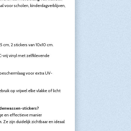
aal voor scholen, kinderdagverblijven,
x15 cm, 2 stickers van 10x10 cm.
-vrij vinyl met zelfklevende
beschermlaag voor extra UV-
bruik op vrijwel elke vlakke of licht
denwassen-stickers?
ge en effectieve manier
n
. Ze zijn duidelijk zichtbaar en ideaal