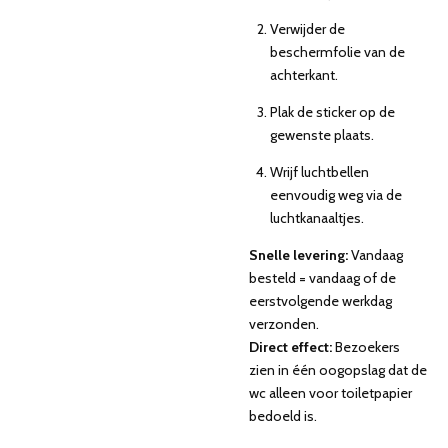
Verwijder de
beschermfolie van de
achterkant.
Plak de sticker op de
gewenste plaats.
Wrijf luchtbellen
eenvoudig weg via de
luchtkanaaltjes.
Snelle levering:
Vandaag
besteld = vandaag of de
eerstvolgende werkdag
verzonden.
Direct effect:
Bezoekers
zien in één oogopslag dat de
wc alleen voor toiletpapier
bedoeld is.