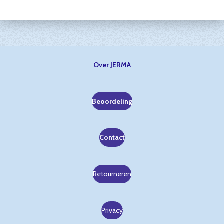
Over JERMA
Beoordeling
Contact
Retourneren
Privacy