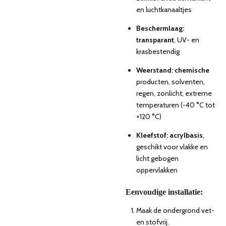
en luchtkanaaltjes
Beschermlaag:
transparant
, UV- en
krasbestendig
Weerstand: chemische
producten, solventen,
regen, zonlicht, extreme
temperaturen (-40 °C tot
+120 °C)
Kleefstof: acrylbasis
,
geschikt voor vlakke en
licht gebogen
oppervlakken
Eenvoudige installatie:
Maak de ondergrond vet-
en stofvrij.