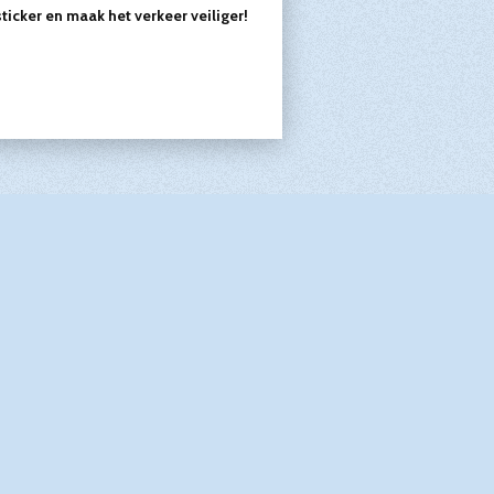
ticker en maak het verkeer veiliger!