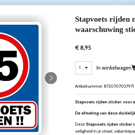
Stapvoets rijden
waarschuwing sti
€ 8,95
In winkelwagen
Artikelnummer:
8720707037971
Stapvoets rijden sticker: voor e
De afmeting van deze duidelijke
Deze
Stapvoets rijden sticker
i
veiligheid in je straat, vakantiepar