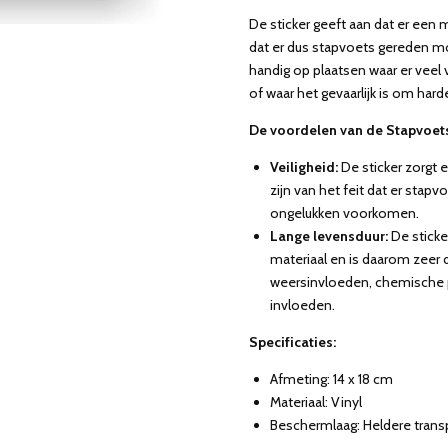
De sticker geeft aan dat er een
dat er dus stapvoets gereden mo
handig op plaatsen waar er veel v
of waar het gevaarlijk is om harde
De voordelen van de Stapvoets 
Veiligheid:
De sticker zorgt 
zijn van het feit dat er sta
ongelukken voorkomen.
Lange levensduur:
De stick
materiaal en is daarom zeer 
weersinvloeden, chemische
invloeden.
Specificaties:
Afmeting: 14 x 18 cm
Materiaal: Vinyl
Beschermlaag: Heldere tran