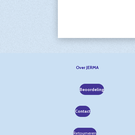
Over JERMA
Beoordeling
Contact
Retourneren