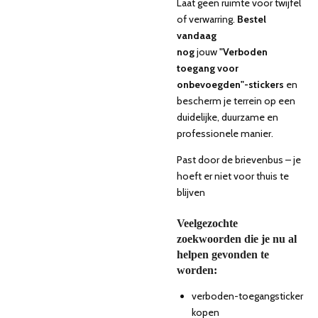
Laat geen ruimte voor twijfel
of verwarring.
Bestel
vandaag
nog
jouw
"Verboden
toegang voor
onbevoegden"-stickers
en
bescherm je terrein op een
duidelijke, duurzame en
professionele manier.
Past door de brievenbus – je
hoeft er niet voor thuis te
blijven
Veelgezochte
zoekwoorden die je nu al
helpen gevonden te
worden:
verboden-toegangsticker
kopen