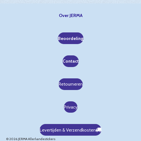
Over JERMA
Beoordeling
Contact
Retourneren
Privacy
Levertijden & Verzendkosten
© 2026 JERMA Allerhandestickers