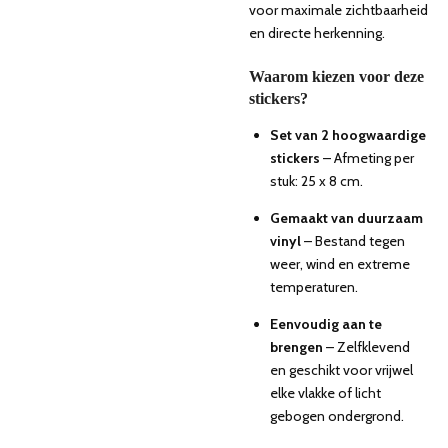
voor maximale zichtbaarheid
en directe herkenning.
Waarom kiezen voor deze
stickers?
Set van 2 hoogwaardige
stickers
– Afmeting per
stuk: 25 x 8 cm.
Gemaakt van duurzaam
vinyl
– Bestand tegen
weer, wind en extreme
temperaturen.
Eenvoudig aan te
brengen
– Zelfklevend
en geschikt voor vrijwel
elke vlakke of licht
gebogen ondergrond.