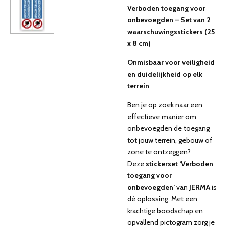
Verboden toegang voor
onbevoegden – Set van 2
waarschuwingsstickers (25
x 8 cm)
Onmisbaar voor veiligheid
en duidelijkheid op elk
terrein
Ben je op zoek naar een
effectieve manier om
onbevoegden de toegang
tot jouw terrein, gebouw of
zone te ontzeggen?
Deze
stickerset ‘Verboden
toegang voor
onbevoegden’
van
JERMA
is
dé oplossing. Met een
krachtige boodschap en
opvallend pictogram zorg je