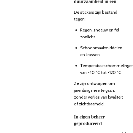
duurzaamheid in een
De stickers zijn bestand
tegen:
Regen, sneeuw en fel
zonlicht
Schoonmaakmiddelen
en krassen
Temperatuurschommelinge
van -40 °C tot +120 °C
Ze zijn ontworpen om
jarenlang mee te gaan,
zonder verlies van kwaliteit
of zichtbaarheid.
In eigen beheer
geproduceerd