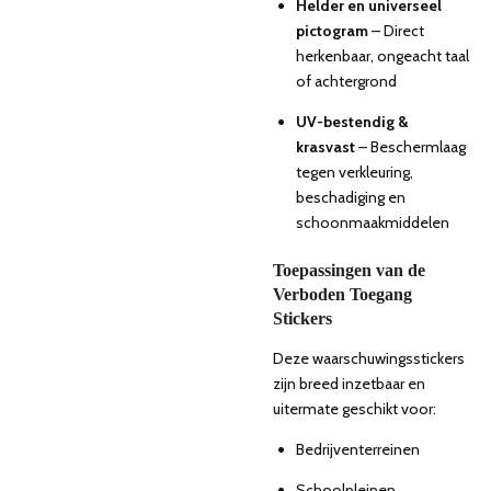
Helder en universeel
pictogram
– Direct
herkenbaar, ongeacht taal
of achtergrond
UV-bestendig &
krasvast
– Beschermlaag
tegen verkleuring,
beschadiging en
schoonmaakmiddelen
Toepassingen van de
Verboden Toegang
Stickers
Deze waarschuwingsstickers
zijn breed inzetbaar en
uitermate geschikt voor:
Bedrijventerreinen
Schoolpleinen