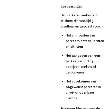
Toepassingen
De
'Parkeren verboden'-
stickers
zijn veelzijdig
inzetbaar en geschikt voor:
Het
vrijhouden van
parkeerplaatsen, inritten
en uitritten
Het
aangeven van een
parkeerverbod
bij
bedrijven, winkels of
particulieren
Het
voorkomen van
ongewenst parkeren
in
privé- of openbare
ruimtes
Waarom kiezen voor de