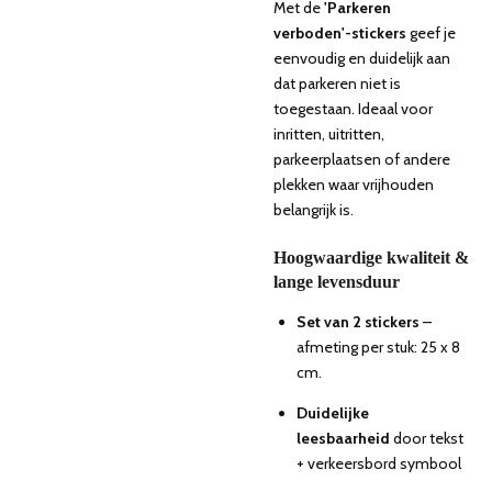
Met de
'Parkeren
verboden'-stickers
geef je
eenvoudig en duidelijk aan
dat parkeren niet is
toegestaan. Ideaal voor
inritten, uitritten,
parkeerplaatsen of andere
plekken waar vrijhouden
belangrijk is.
Hoogwaardige kwaliteit &
lange levensduur
Set van 2 stickers
–
afmeting per stuk: 25 x 8
cm.
Duidelijke
leesbaarheid
door tekst
+ verkeersbord symbool