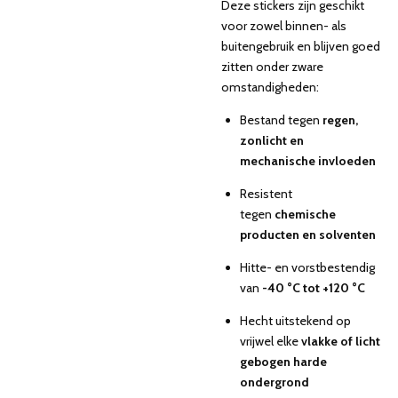
Deze stickers zijn geschikt
voor zowel binnen- als
buitengebruik en blijven goed
zitten onder zware
omstandigheden:
Bestand tegen
regen,
zonlicht en
mechanische invloeden
Resistent
tegen
chemische
producten en solventen
Hitte- en vorstbestendig
van
-40 °C tot +120 °C
Hecht uitstekend op
vrijwel elke
vlakke of licht
gebogen harde
ondergrond