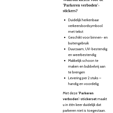
'Parkeren verboden'-
stickers?
Duidelijk herkenbaar
verkeersbordsymbool
met tekst
Geschikt voor binnen- en
buitengebruik
Duurzaam, UV-bestendig
en weerbestendig
Makkelijk schoon te
maken en bubbelvrij aan
te brengen
Levering per 2 stuks –
handig en voordelig
Met deze
'Parkeren
verboden'-stickerset
maakt
u in één keer duidelijk dat
parkeren niet is toegestaan.