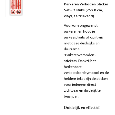
Parkeren Verboden Sticker
Set – 2 stuks (25 x 8 cm,
vinyl, zelfklevend)
Voorkom ongewenst
parkeren en houd je
parkeerplaats of oprit vrij
met deze duidelijke en
duurzame
“Parkerenverboden”-
stickers
. Dankzij het
herkenbare
verkeersbordsymbool en de
heldere tekst zijn de stickers
voor iedereen direct
zichtbaar en duidelijk te
begrijpen.
Duidelijk en effectief