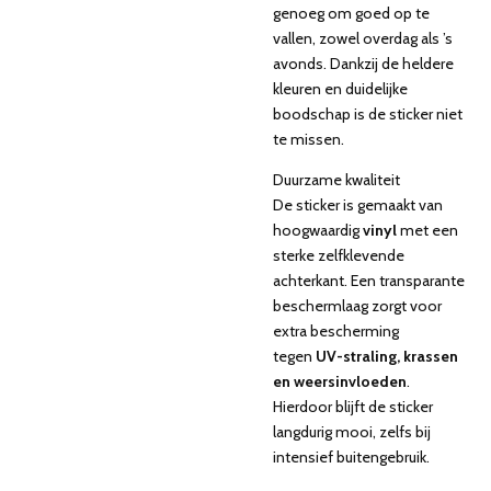
genoeg om goed op te
vallen, zowel overdag als ’s
avonds. Dankzij de heldere
kleuren en duidelijke
boodschap is de sticker niet
te missen.
Duurzame kwaliteit
De sticker is gemaakt van
hoogwaardig
vinyl
met een
sterke zelfklevende
achterkant. Een transparante
beschermlaag zorgt voor
extra bescherming
tegen
UV-straling, krassen
en weersinvloeden
.
Hierdoor blijft de sticker
langdurig mooi, zelfs bij
intensief buitengebruik.