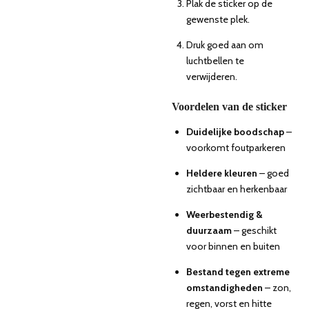
Plak de sticker op de
gewenste plek.
Druk goed aan om
luchtbellen te
verwijderen.
Voordelen van de sticker
Duidelijke boodschap
–
voorkomt foutparkeren
Heldere kleuren
– goed
zichtbaar en herkenbaar
Weerbestendig &
duurzaam
– geschikt
voor binnen en buiten
Bestand tegen extreme
omstandigheden
– zon,
regen, vorst en hitte