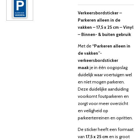
Verkeersbordsticker –
Parkeren alleen in de
vakken – 17,5 x 25 cm – Vinyl
– Binnen- & buiten gebruik
Met de
“Parkeren alleen in
de vakken”-
verkeersbordsticker
maak
je in één oogopslag
duidelijk waar voertuigen wel
en níet mogen parkeren.
Deze duidelijke aanduiding
voorkomt foutparkeren en
zorgt voor meer overzicht
en veiligheid op
parkeerterreinen en opritten.
De sticker heeft een formaat
van
17,5 x 25 cm
en is groot