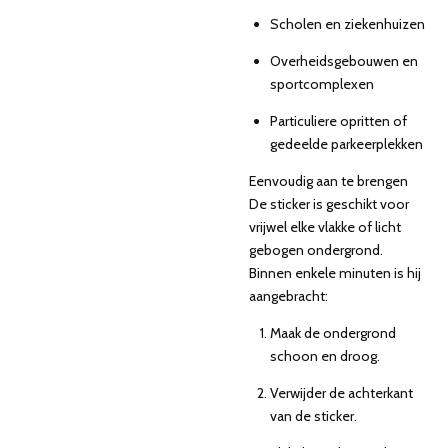
Scholen en ziekenhuizen
Overheidsgebouwen en
sportcomplexen
Particuliere opritten of
gedeelde parkeerplekken
Eenvoudig aan te brengen
De sticker is geschikt voor
vrijwel elke vlakke of licht
gebogen ondergrond.
Binnen enkele minuten is hij
aangebracht:
Maak de ondergrond
schoon en droog.
Verwijder de achterkant
van de sticker.