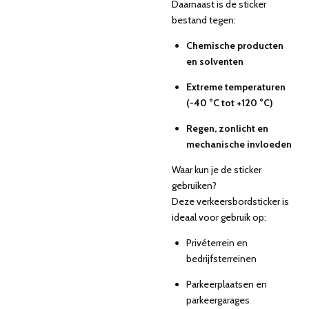
Daarnaast is de sticker
bestand tegen:
Chemische producten
en solventen
Extreme temperaturen
(-40 °C tot +120 °C)
Regen, zonlicht en
mechanische invloeden
Waar kun je de sticker
gebruiken?
Deze verkeersbordsticker is
ideaal voor gebruik op:
Privéterrein en
bedrijfsterreinen
Parkeerplaatsen en
parkeergarages