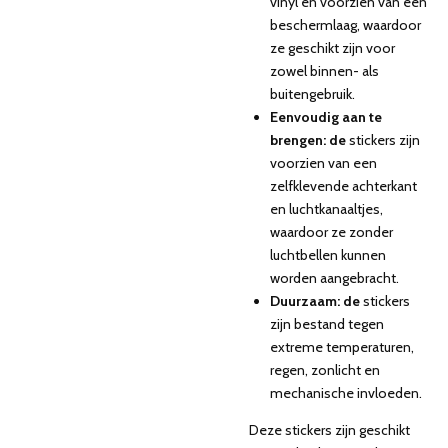
vinyl en voorzien van een
beschermlaag, waardoor
ze geschikt zijn voor
zowel binnen- als
buitengebruik.
Eenvoudig aan te
brengen: de
stickers zijn
voorzien van een
zelfklevende achterkant
en luchtkanaaltjes,
waardoor ze zonder
luchtbellen kunnen
worden aangebracht.
Duurzaam: de
stickers
zijn bestand tegen
extreme temperaturen,
regen, zonlicht en
mechanische invloeden.
Deze stickers zijn geschikt