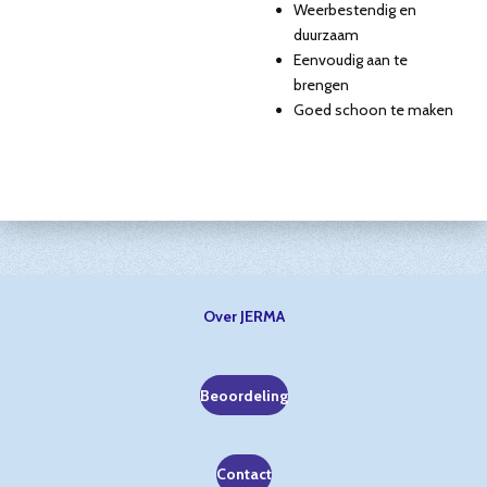
Weerbestendig en
duurzaam
Eenvoudig aan te
brengen
Goed schoon te maken
Over JERMA
Beoordeling
Contact