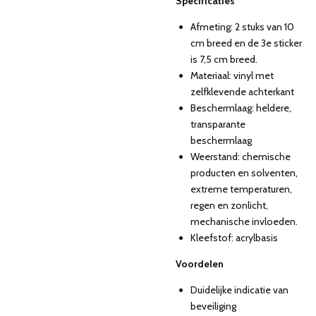
Specificaties
Afmeting: 2 stuks van 10
cm breed en de 3e sticker
is 7,5 cm breed.
Materiaal: vinyl met
zelfklevende achterkant
Beschermlaag: heldere,
transparante
beschermlaag
Weerstand: chemische
producten en solventen,
extreme temperaturen,
regen en zonlicht,
mechanische invloeden.
Kleefstof: acrylbasis
Voordelen
Duidelijke indicatie van
beveiliging