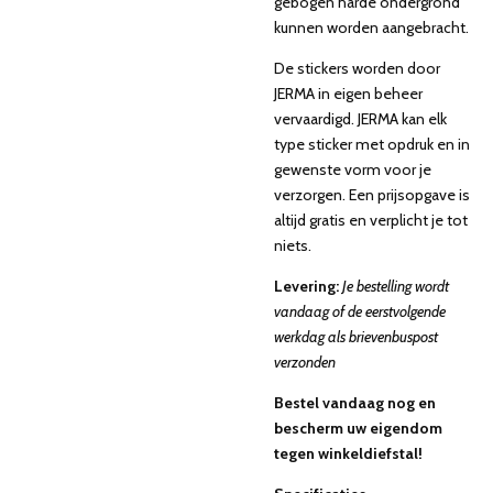
gebogen harde ondergrond
kunnen worden aangebracht.
De stickers worden door
JERMA in eigen beheer
vervaardigd. JERMA kan elk
type sticker met opdruk en in
gewenste vorm voor je
verzorgen. Een prijsopgave is
altijd gratis en verplicht je tot
niets.
Levering:
Je bestelling wordt
vandaag of de eerstvolgende
werkdag als brievenbuspost
verzonden
Bestel vandaag nog en
bescherm uw eigendom
tegen winkeldiefstal!