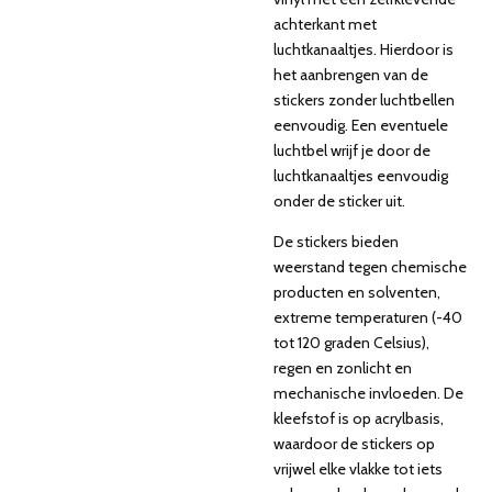
achterkant met
luchtkanaaltjes. Hierdoor is
het aanbrengen van de
stickers zonder luchtbellen
eenvoudig. Een eventuele
luchtbel wrijf je door de
luchtkanaaltjes eenvoudig
onder de sticker uit.
De stickers bieden
weerstand tegen chemische
producten en solventen,
extreme temperaturen (-40
tot 120 graden Celsius),
regen en zonlicht en
mechanische invloeden. De
kleefstof is op acrylbasis,
waardoor de stickers op
vrijwel elke vlakke tot iets