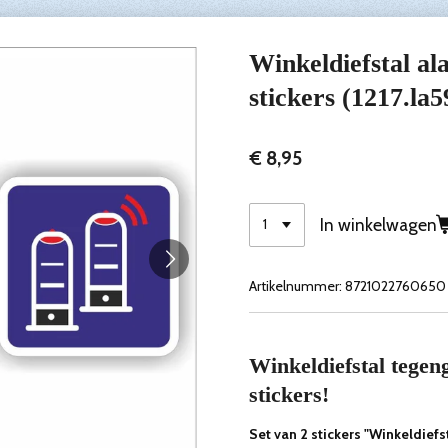
Winkeldiefstal al
stickers (1217.la5
€ 8,95
In winkelwagen
Artikelnummer:
8721022760650
Winkeldiefstal tegen
stickers!
Set van 2 stickers "Winkeldief