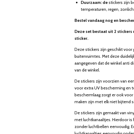
Duurzaam: de
stickers zijn
temperaturen, regen, zonlic
Bestel vandaag nog en bescher
Deze set bestaat uit 2 sticker
sticker.
Deze stickers zijn geschikt voor 
buitenruimtes. Met deze duideli
aangegeven dat de winkel anti di
van de winkel.
De stickers zijn voorzien van e
voor extra UV bescherming en t
beschermlaag zorgt er ook voor 
maken zijn met elk niet bijten
De stickers zijn gemaakt van vin
met luchtkanaaltjes. Hierdoor is
zonder luchtbellen eenvoudig. Ee
luchtkanaaltjes eenvoudig onder d