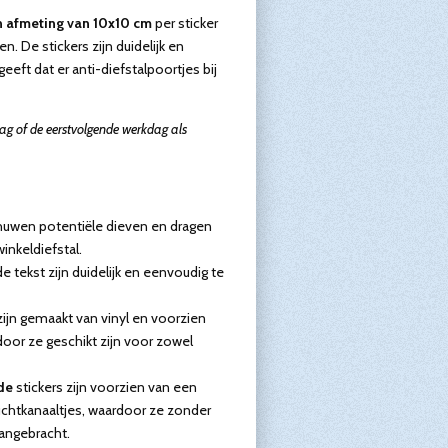
n afmeting van 10x10 cm
per sticker
n. De stickers zijn duidelijk en
eft dat er anti-diefstalpoortjes bij
aag of de eerstvolgende werkdag als
huwen potentiële dieven en dragen
inkeldiefstal.
 tekst zijn duidelijk en eenvoudig te
zijn gemaakt van vinyl en voorzien
oor ze geschikt zijn voor zowel
de
stickers zijn voorzien van een
uchtkanaaltjes, waardoor ze zonder
angebracht.