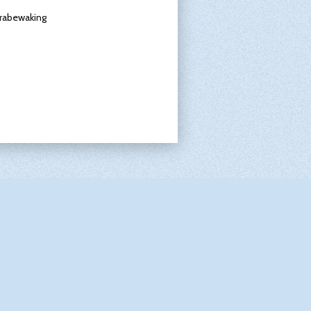
erabewaking