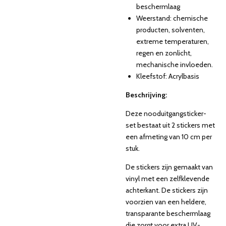
beschermlaag
Weerstand: chemische
producten, solventen,
extreme temperaturen,
regen en zonlicht,
mechanische invloeden.
Kleefstof: Acrylbasis
Beschrijving:
Deze nooduitgangsticker-
set bestaat uit 2 stickers met
een afmeting van 10 cm per
stuk.
De stickers zijn gemaakt van
vinyl met een zelfklevende
achterkant. De stickers zijn
voorzien van een heldere,
transparante beschermlaag
die zorgt voor extra UV-