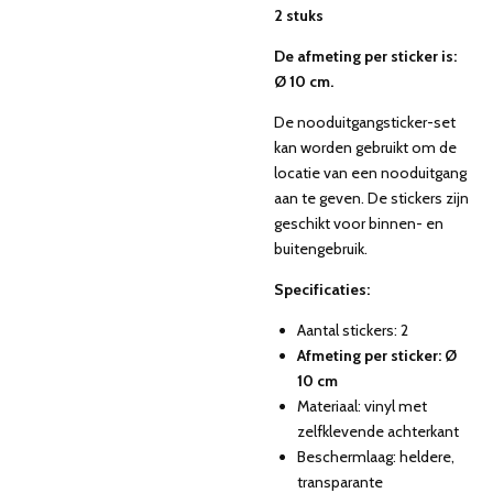
2 stuks
De afmeting per sticker is:
Ø 10 cm.
De nooduitgangsticker-set
kan worden gebruikt om de
locatie van een nooduitgang
aan te geven. De stickers zijn
geschikt voor binnen- en
buitengebruik.
Specificaties:
Aantal stickers: 2
Afmeting per sticker: Ø
10 cm
Materiaal: vinyl met
zelfklevende achterkant
Beschermlaag: heldere,
transparante