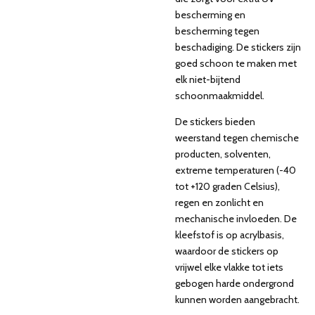
bescherming en
bescherming tegen
beschadiging. De stickers zijn
goed schoon te maken met
elk niet-bijtend
schoonmaakmiddel.
De stickers bieden
weerstand tegen chemische
producten, solventen,
extreme temperaturen (-40
tot +120 graden Celsius),
regen en zonlicht en
mechanische invloeden. De
kleefstof is op acrylbasis,
waardoor de stickers op
vrijwel elke vlakke tot iets
gebogen harde ondergrond
kunnen worden aangebracht.