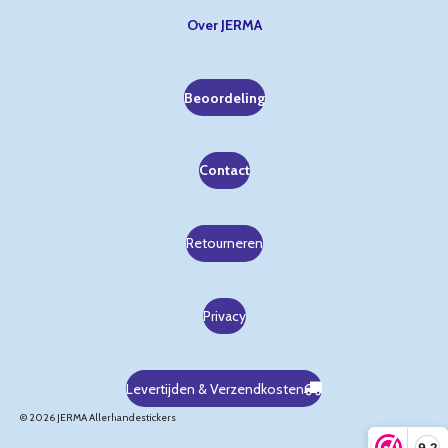
Over JERMA
Beoordeling
Contact
Retourneren
Privacy
Levertijden & Verzendkosten
© 2026 JERMA Allerhandestickers
9,2