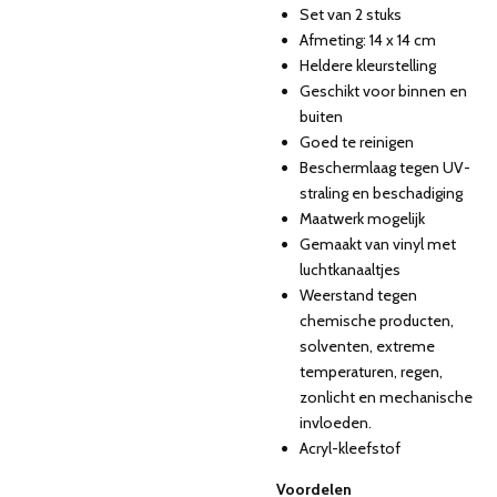
Set van 2 stuks
Afmeting: 14 x 14 cm
Heldere kleurstelling
Geschikt voor binnen en
buiten
Goed te reinigen
Beschermlaag tegen UV-
straling en beschadiging
Maatwerk mogelijk
Gemaakt van vinyl met
luchtkanaaltjes
Weerstand tegen
chemische producten,
solventen, extreme
temperaturen, regen,
zonlicht en mechanische
invloeden.
Acryl-kleefstof
Voordelen