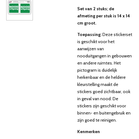
Set van 2 stuks; de
afmeting per stuk is 14 x 14
cm groot.
Toepassing:
Deze stickerset
is geschikt voor het
aanwijzen van
nooduitgangen in gebouwen
en andere ruimtes. Het
pictogram is duidelijk
herkenbaar en de heldere
kleurstelling maakt de
stickers goed zichtbaar, ook
in geval van nood. De
stickers zijn geschikt voor
binnen- en buitengebruik en
zijn goed te reinigen.
Kenmerken