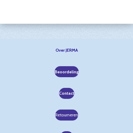
Over JERMA
Beoordeling
Contact
Retourneren