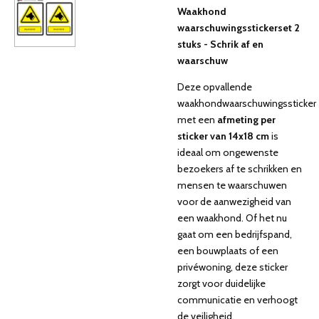
Waakhond
waarschuwingsstickerset 2
stuks - Schrik af en
waarschuw
Deze opvallende
waakhondwaarschuwingssticker
met een
afmeting per
sticker van 14x18 cm
is
ideaal om ongewenste
bezoekers af te schrikken en
mensen te waarschuwen
voor de aanwezigheid van
een waakhond. Of het nu
gaat om een bedrijfspand,
een bouwplaats of een
privéwoning, deze sticker
zorgt voor duidelijke
communicatie en verhoogt
de veiligheid.