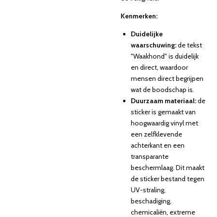
Kenmerken:
Duidelijke
waarschuwing:
de tekst
"Waakhond" is duidelijk
en direct, waardoor
mensen direct begrijpen
wat de boodschap is.
Duurzaam materiaal:
de
sticker is gemaakt van
hoogwaardig vinyl met
een zelfklevende
achterkant en een
transparante
beschermlaag. Dit maakt
de sticker bestand tegen
UV-straling,
beschadiging,
chemicaliën, extreme