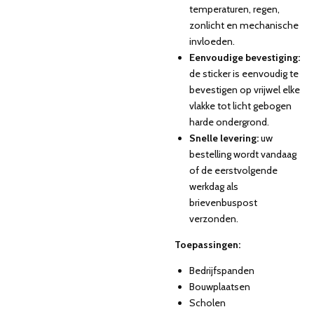
temperaturen, regen,
zonlicht en mechanische
invloeden.
Eenvoudige bevestiging:
de sticker is eenvoudig te
bevestigen op vrijwel elke
vlakke tot licht gebogen
harde ondergrond.
Snelle levering:
uw
bestelling wordt vandaag
of de eerstvolgende
werkdag als
brievenbuspost
verzonden.
Toepassingen:
Bedrijfspanden
Bouwplaatsen
Scholen