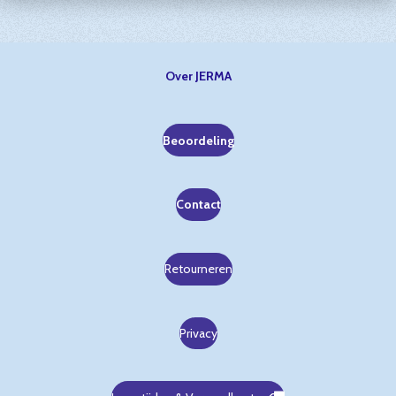
Over JERMA
Beoordeling
Contact
Retourneren
Privacy