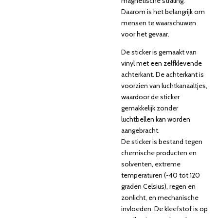
magnetische straling.
Daarom is het belangrijk om
mensen te waarschuwen
voor het gevaar.
De sticker is gemaakt van
vinyl met een zelfklevende
achterkant. De achterkant is
voorzien van luchtkanaaltjes,
waardoor de sticker
gemakkelijk zonder
luchtbellen kan worden
aangebracht.
De sticker is bestand tegen
chemische producten en
solventen, extreme
temperaturen (-40 tot 120
graden Celsius), regen en
zonlicht, en mechanische
invloeden. De kleefstof is op