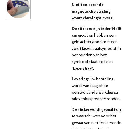
Niet-ioniserende
magnetische straling
waarschuwingstickers
.
De stickers zijn ieder 14x18
cm
groot en hebben een
gele achtergrond met een
zwart laserstraalsymbool. In
het midden van het
symbool staat de tekst
"Laserstraal".
Levering:
Uw bestelling
wordt vandaag of de
eerstvolgende werkdag als
brievenbuspost verzonden.
De sticker wordt gebruikt om
te waarschuwen voor het
gevaar van niet-ioniserende