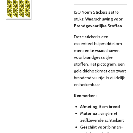
ISO Norm Stickers set 16
stuks:
Waarschuwing voor
Brandgevaarlijke Stoffen
Deze sticker is een
essentieel hulpmiddel om
mensen te waarschuwen
voor brandgevaarlijke
stoffen. Het pictogram, een
gele driehoek met een zwart
brandend vuurtje, is duidelijk
en herkenbaar.
Kenmerken:
Afmeting:
5 cm breed
Materiaal:
vinyl met
zelfklevende achterkant
Geschikt voor:
binnen-