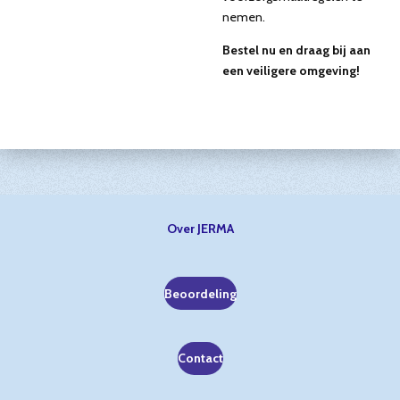
nemen.
Bestel nu en draag bij aan
een veiligere omgeving!
Over JERMA
Beoordeling
Contact