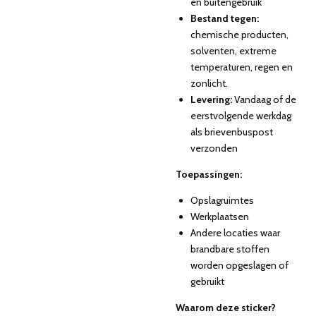
en buitengebruik
Bestand tegen:
chemische producten,
solventen, extreme
temperaturen, regen en
zonlicht.
Levering:
Vandaag of de
eerstvolgende werkdag
als brievenbuspost
verzonden
Toepassingen:
Opslagruimtes
Werkplaatsen
Andere locaties waar
brandbare stoffen
worden opgeslagen of
gebruikt
Waarom deze sticker?