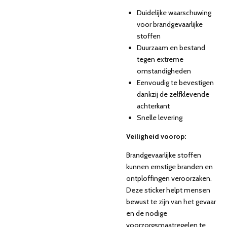
Duidelijke waarschuwing
voor brandgevaarlijke
stoffen
Duurzaam en bestand
tegen extreme
omstandigheden
Eenvoudig te bevestigen
dankzij de zelfklevende
achterkant
Snelle levering
Veiligheid voorop:
Brandgevaarlijke stoffen
kunnen ernstige branden en
ontploffingen veroorzaken.
Deze sticker helpt mensen
bewust te zijn van het gevaar
en de nodige
voorzorgsmaatregelen te