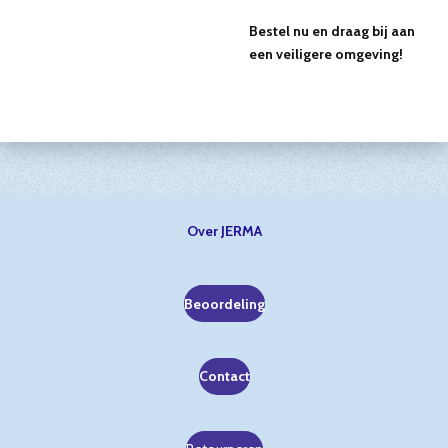
Bestel nu en draag bij aan
een veiligere omgeving!
Over JERMA
Beoordeling
Contact