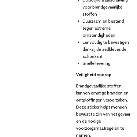
Duidelijke waarschuwing
voor brandgevaarlijke
stoffen
Duurzaam en bestand
tegen extreme
omstandigheden
Eenvoudig te bevestigen
dankzij de zelfklevende
achterkant
Snelle levering
Veiligheid voorop:
Brandgevaarlijke stoffen
kunnen ernstige branden en
ontploffingen veroorzaken.
Deze sticker helpt mensen
bewust te zijn van het gevaar
en de nodige
voorzorgsmaatregelen te
nemen.