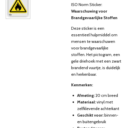
ISO Norm Sticker:
Waarschuwing voor
Brandgevaarlijke Stoffen
Deze sticker is een
essentieel hulpmiddel om
mensen te waarschuwen
voor brandgevaarlijke
stoffen. Het pictogram, een
gele driehoek met een zwart
brandend vuurtje, is duidelijk
en herkenbaar.
Kenmerken:
Afmeting:
20 cm breed
Materiaal:
vinyl met
zelfklevende achterkant
Geschikt voor:
binnen-
en buitengebruik