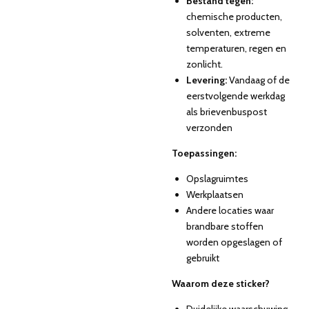
Bestand tegen:
chemische producten,
solventen, extreme
temperaturen, regen en
zonlicht.
Levering:
Vandaag of de
eerstvolgende werkdag
als brievenbuspost
verzonden
Toepassingen:
Opslagruimtes
Werkplaatsen
Andere locaties waar
brandbare stoffen
worden opgeslagen of
gebruikt
Waarom deze sticker?