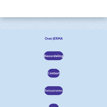
Over JERMA
Beoordeling
Contact
Retourneren