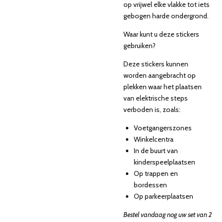
op vrijwel elke vlakke tot iets
gebogen harde ondergrond.
Waar kunt u deze stickers
gebruiken?
Deze stickers kunnen
worden aangebracht op
plekken waar het plaatsen
van elektrische steps
verboden is, zoals:
Voetgangerszones
Winkelcentra
In de buurt van
kinderspeelplaatsen
Op trappen en
bordessen
Op parkeerplaatsen
Bestel vandaag nog uw set van 2