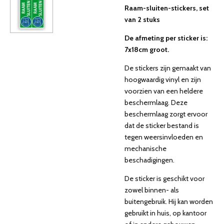
Raam-sluiten-stickers, set
van 2 stuks
De afmeting per sticker is:
7x18cm groot.
De stickers zijn gemaakt van
hoogwaardig vinyl en zijn
voorzien van een heldere
beschermlaag. Deze
beschermlaag zorgt ervoor
dat de sticker bestand is
tegen weersinvloeden en
mechanische
beschadigingen.
De sticker is geschikt voor
zowel binnen- als
buitengebruik. Hij kan worden
gebruikt in huis, op kantoor