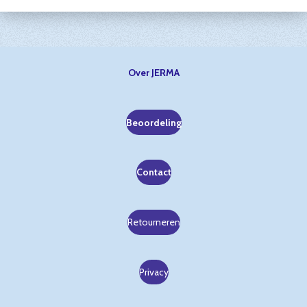
Over JERMA
Beoordeling
Contact
Retourneren
Privacy