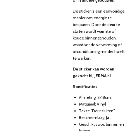
of in andere gebouwen.
De sticker is een eenvoudige
manier om energie te
besparen. Door de deur te
sluiten wordt warmte of
koude binnengehouden,
waardoor de verwarming of
airconditioning minder hoeft
te werken.
De sticker kan worden
gekocht bij JERMA.nl
Specificaties
Afmeting: 7x18cm.
Materiaal: Vinyl
Tekst: "Deur sluiten"
Beschermlaag: Ja
Geschikt voor: binnen en