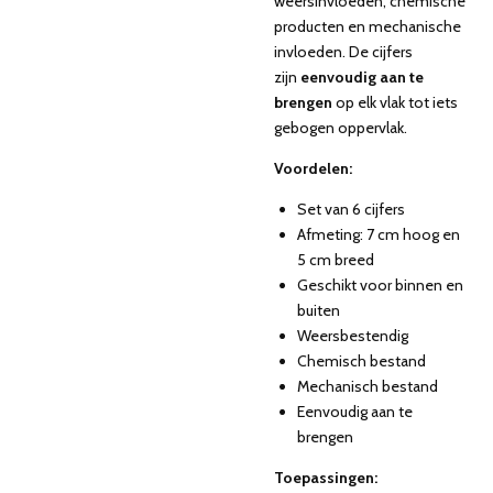
weersinvloeden, chemische
producten en mechanische
invloeden. De cijfers
zijn
eenvoudig aan te
brengen
op elk vlak tot iets
gebogen oppervlak.
Voordelen:
Set van 6 cijfers
Afmeting: 7 cm hoog en
5 cm breed
Geschikt voor binnen en
buiten
Weersbestendig
Chemisch bestand
Mechanisch bestand
Eenvoudig aan te
brengen
Toepassingen: