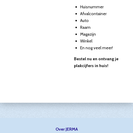
Huisnummer
Afvalcontainer
Auto
Raam
Magazijn
Winkel
En nog veel meer!
Bestel nu en ontvang je
plakcijfers in huis!
Over JERMA