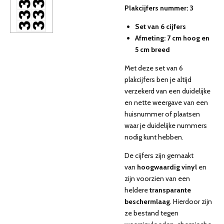
Plakcijfers nummer: 3
Set van 6 cijfers
Afmeting: 7 cm hoog en
5 cm breed
Met deze set van 6
plakcijfers ben je altijd
verzekerd van een duidelijke
en nette weergave van een
huisnummer of plaatsen
waar je duidelijke nummers
nodig kunt hebben.
De cijfers zijn gemaakt
van
hoogwaardig vinyl
en
zijn voorzien van een
heldere
transparante
beschermlaag
. Hierdoor zijn
ze bestand tegen