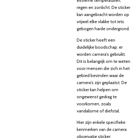
extreme temperaturen,
regen en zonlicht. De sticker
kan aangebracht worden op
vrijwel elke vlakke tot iets
gebogen harde ondergrond.
De sticker heeft een
duidelijke boodschap: er
worden camera's gebruikt.
Dit is belangrijk om te weten
voor mensen die zich in het
gebied bevinden waar de
camera's zijn geplaatst. De
sticker kan helpen om
ongewenst gedrag te
voorkomen, zoals
vandalisme of diefstal.
Hier zijn enkele specifieke
kenmerken van de camera
observatie sticker: