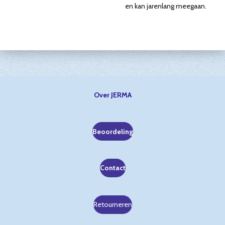
en kan jarenlang meegaan.
Over JERMA
Beoordeling
Contact
Retourneren