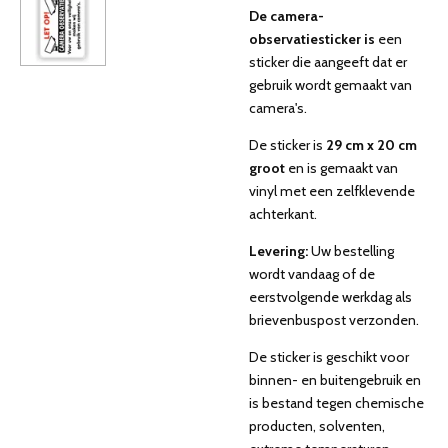
De camera-
observatiesticker is
een
sticker die aangeeft dat er
gebruik wordt gemaakt van
camera's.
De sticker is
29 cm x 20 cm
groot
en is gemaakt van
vinyl met een zelfklevende
achterkant.
Levering:
Uw bestelling
wordt vandaag of de
eerstvolgende werkdag als
brievenbuspost verzonden.
De sticker is geschikt voor
binnen- en buitengebruik en
is bestand tegen chemische
producten, solventen,