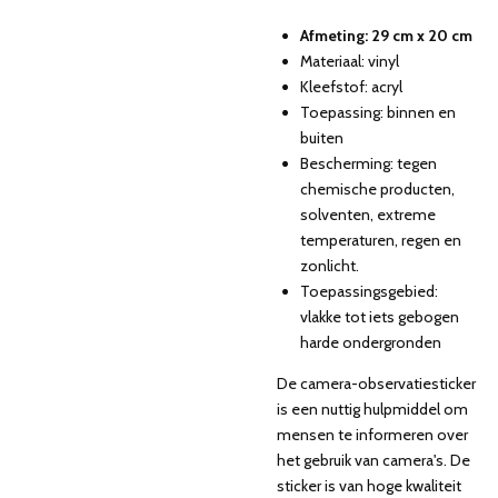
Afmeting: 29 cm x 20 cm
Materiaal: vinyl
Kleefstof: acryl
Toepassing: binnen en
buiten
Bescherming: tegen
chemische producten,
solventen, extreme
temperaturen, regen en
zonlicht.
Toepassingsgebied:
vlakke tot iets gebogen
harde ondergronden
De camera-observatiesticker
is een nuttig hulpmiddel om
mensen te informeren over
het gebruik van camera's. De
sticker is van hoge kwaliteit