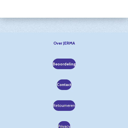
Over JERMA
Beoordeling
Contact
Retourneren
Privacy