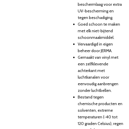
beschermlaag voor extra
UV-bescherming en
tegen beschadiging.
Goed schoon te maken
met elk niet-bijtend
schoonmaakmiddel.
Vervaardigd in eigen
beheer door JERMA.
Gemaakt van vinyl met
een zelfklevende
achterkant met
luchtkanalen voor
eenvoudig aanbrengen
zonder luchtbellen.
Bestand tegen
chemische producten en
solventen, extreme
temperaturen (-40 tot
120 graden Celsius), regen