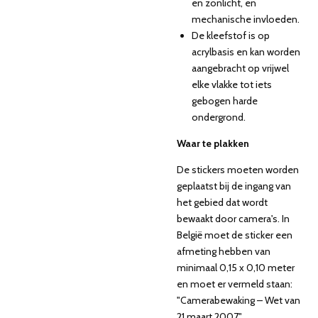
en zonlicht, en
mechanische invloeden.
De kleefstof is op
acrylbasis en kan worden
aangebracht op vrijwel
elke vlakke tot iets
gebogen harde
ondergrond.
Waar te plakken
De stickers moeten worden
geplaatst bij de ingang van
het gebied dat wordt
bewaakt door camera's. In
België moet de sticker een
afmeting hebben van
minimaal 0,15 x 0,10 meter
en moet er vermeld staan:
"Camerabewaking – Wet van
21 maart 2007".