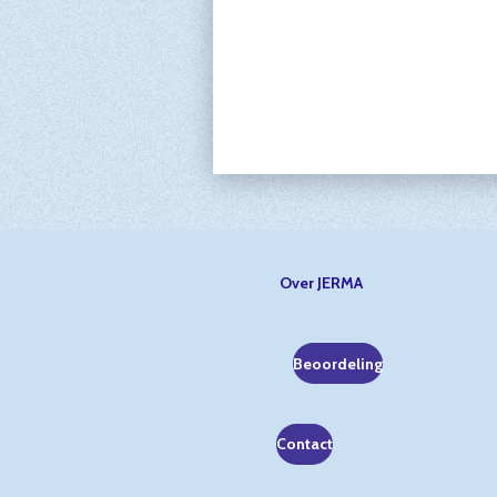
Over JERMA
Beoordeling
Contact