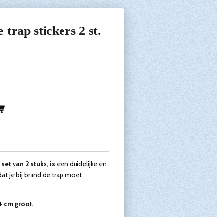
trap stickers 2 st.
 set van 2 stuks, is
een duidelijke en
dat je bij brand de trap moet
14 cm groot.