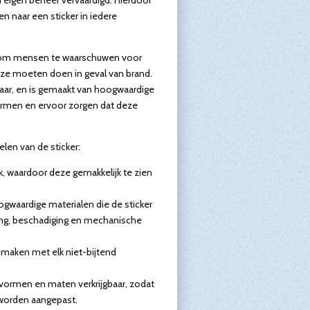
n naar een sticker in iedere
r om mensen te waarschuwen voor
 ze moeten doen in geval van brand.
nbaar, en is gemaakt van hoogwaardige
ermen en ervoor zorgen dat deze
elen van de sticker:
ijk, waardoor deze gemakkelijk te zien
ogwaardige materialen die de sticker
ng, beschadiging en mechanische
 maken met elk niet-bijtend
e vormen en maten verkrijgbaar, zodat
worden aangepast.