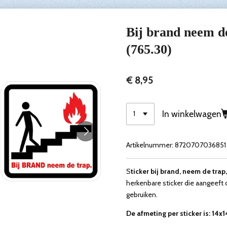
Bij brand neem de 
(765.30)
€ 8,95
In winkelwagen
Artikelnummer:
8720707036851
S
ticker bij brand, neem de trap,
herkenbare sticker die aangeeft 
gebruiken.
De afmeting per sticker is: 14x