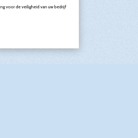
ng voor de veiligheid van uw bedrijf