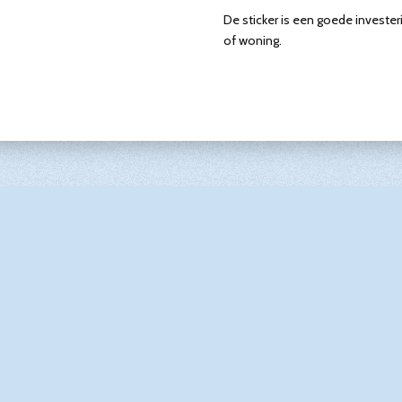
De sticker is een goede investeri
of woning.