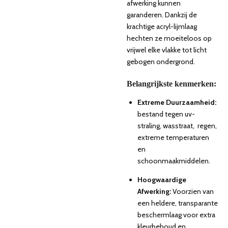
afwerking kunnen
garanderen. Dankzij de
krachtige acryl-lijmlaag
hechten ze moeiteloos op
vrijwel elke vlakke tot licht
gebogen ondergrond.
Belangrijkste kenmerken:
Extreme Duurzaamheid:
bestand tegen uv-
straling, wasstraat, regen,
extreme temperaturen
en
schoonmaakmiddelen.
Hoogwaardige
Afwerking:
Voorzien van
een heldere, transparante
beschermlaag voor extra
kleurbehoud en