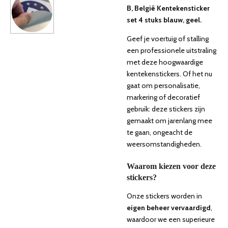
B, België Kentekensticker
set 4 stuks blauw, geel.
Geef je voertuig of stalling
een professionele uitstraling
met deze hoogwaardige
kentekenstickers. Of het nu
gaat om personalisatie,
markering of decoratief
gebruik: deze stickers zijn
gemaakt om jarenlang mee
te gaan, ongeacht de
weersomstandigheden.
Waarom kiezen voor deze
stickers?
Onze stickers worden in
eigen beheer vervaardigd
,
waardoor we een superieure