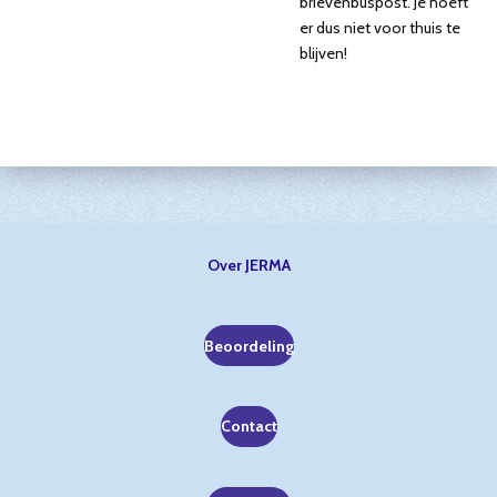
brievenbuspost. Je hoeft
er dus niet voor thuis te
blijven!
Over JERMA
Beoordeling
Contact