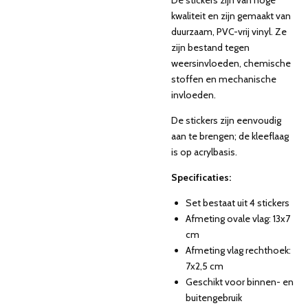
De stickers zijn van hoge
kwaliteit en zijn gemaakt van
duurzaam, PVC-vrij vinyl. Ze
zijn bestand tegen
weersinvloeden, chemische
stoffen en mechanische
invloeden.
De stickers zijn eenvoudig
aan te brengen; de kleeflaag
is op acrylbasis.
Specificaties:
Set bestaat uit 4 stickers
Afmeting ovale vlag: 13x7
cm
Afmeting vlag rechthoek:
7x2,5 cm
Geschikt voor binnen- en
buitengebruik