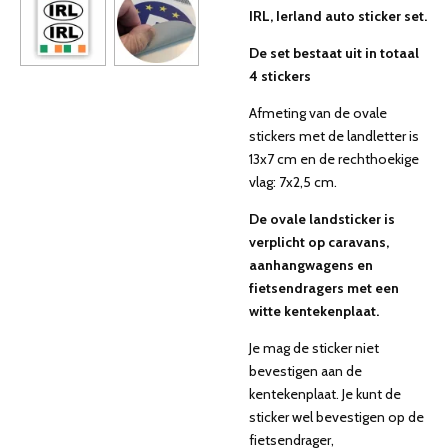
IRL, Ierland auto sticker set.
De set bestaat uit in totaal
4 stickers
Afmeting van de ovale
stickers met de landletter is
13x7 cm en de rechthoekige
vlag: 7x2,5 cm.
De ovale landsticker is
verplicht op caravans,
aanhangwagens en
fietsendragers met een
witte kentekenplaat.
Je mag de sticker niet
bevestigen aan de
kentekenplaat. Je kunt de
sticker wel bevestigen op de
fietsendrager,