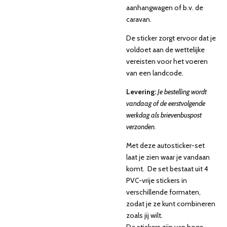
aanhangwagen of b.v. de
caravan.
De sticker zorgt ervoor dat je
voldoet aan de wettelijke
vereisten voor het voeren
van een landcode.
Levering:
Je bestelling wordt
vandaag of de eerstvolgende
werkdag als brievenbuspost
verzonden.
Met deze autosticker-set
laat je zien waar je vandaan
komt. De set bestaat uit 4
PVC-vrije stickers in
verschillende formaten,
zodat je ze kunt combineren
zoals jij wilt.