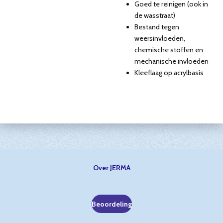
Goed te reinigen (ook in
de wasstraat)
Bestand tegen
weersinvloeden,
chemische stoffen en
mechanische invloeden
Kleeflaag op acrylbasis
Over JERMA
Beoordeling