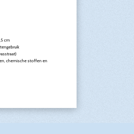
2,5 cm
itengebruik
asstraat)
en, chemische stoffen en