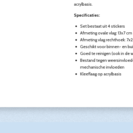
acrylbasis.
Specificaties:
Set bestaat uit 4 stickers
Afmeting ovale vlag: 13x7 cm
Afmeting vlag rechthoek: 7x
Geschikt voor binnen- en bu
Goed te reinigen (ook in de w
Bestand tegen weersinvloed
mechanische invloeden
Kleeflaag op acrylbasis