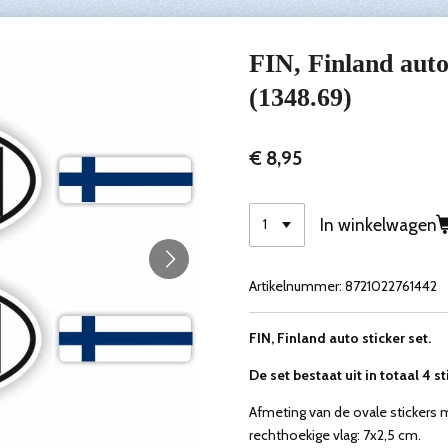
FIN, Finland auto 
(1348.69)
€ 8,95
In winkelwagen
Artikelnummer:
8721022761442
FIN, Finland auto sticker set.
De set bestaat uit in totaal 4 st
Afmeting van de ovale stickers m
rechthoekige vlag: 7x2,5 cm.