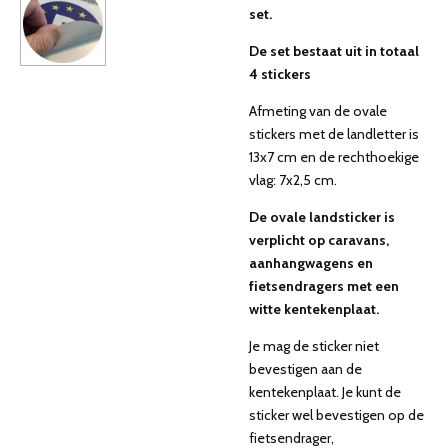
set.
De set bestaat uit in totaal
4 stickers
Afmeting van de ovale
stickers met de landletter is
13x7 cm en de rechthoekige
vlag: 7x2,5 cm.
De ovale landsticker is
verplicht op caravans,
aanhangwagens en
fietsendragers met een
witte kentekenplaat.
Je mag de sticker niet
bevestigen aan de
kentekenplaat. Je kunt de
sticker wel bevestigen op de
fietsendrager,