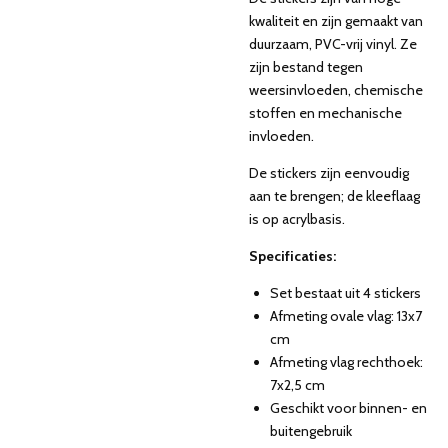
kwaliteit en zijn gemaakt van
duurzaam, PVC-vrij vinyl. Ze
zijn bestand tegen
weersinvloeden, chemische
stoffen en mechanische
invloeden.
De stickers zijn eenvoudig
aan te brengen; de kleeflaag
is op acrylbasis.
Specificaties:
Set bestaat uit 4 stickers
Afmeting ovale vlag: 13x7
cm
Afmeting vlag rechthoek:
7x2,5 cm
Geschikt voor binnen- en
buitengebruik