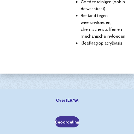
Goed te reinigen (ook in
de wasstraat)
Bestand tegen
weersinvloeden,
chemische stoffen en
mechanische invloeden
Kleeflaag op acrylbasis
Over JERMA
Beoordeling