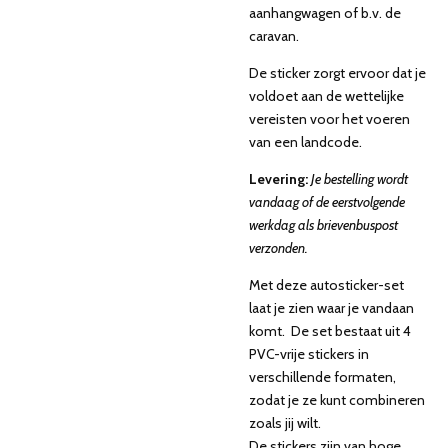
aanhangwagen of b.v. de
caravan.
De sticker zorgt ervoor dat je
voldoet aan de wettelijke
vereisten voor het voeren
van een landcode.
Levering:
Je bestelling wordt
vandaag of de eerstvolgende
werkdag als brievenbuspost
verzonden.
Met deze autosticker-set
laat je zien waar je vandaan
komt. De set bestaat uit 4
PVC-vrije stickers in
verschillende formaten,
zodat je ze kunt combineren
zoals jij wilt.
De stickers zijn van hoge