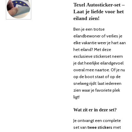
Texel Autosticker-set –
Laat je liefde voor het
eiland zien!
Ben je een trotse
eilandbewoner of verlies je
elke vakantie weer je hart aan
het eiland? Met deze
exclusieve stickerset neem
je dat heerlijke eilandgevoel
overal mee naartoe. Of je nu
op de boot staat of op de
snelweg rijdt: laat iedereen
zien waar je favoriete plek
ligt!
Wat zit er in deze set?
Je ontvangt een complete
set van
twee stickers
met