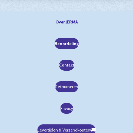
Over JERMA
Beoordeling
Contact
Retourneren
Privacy
Levertijden & Verzendkosten