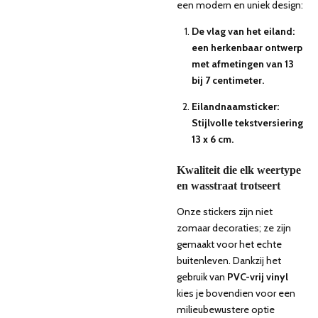
een modern en uniek design:
De vlag van het eiland:
een herkenbaar ontwerp
met afmetingen van 13
bij 7 centimeter.
Eilandnaamsticker:
Stijlvolle tekstversiering
13 x 6 cm.
Kwaliteit die elk weertype
en wasstraat trotseert
Onze stickers zijn niet
zomaar decoraties; ze zijn
gemaakt voor het echte
buitenleven. Dankzij het
gebruik van
PVC-vrij vinyl
kies je bovendien voor een
milieubewustere optie